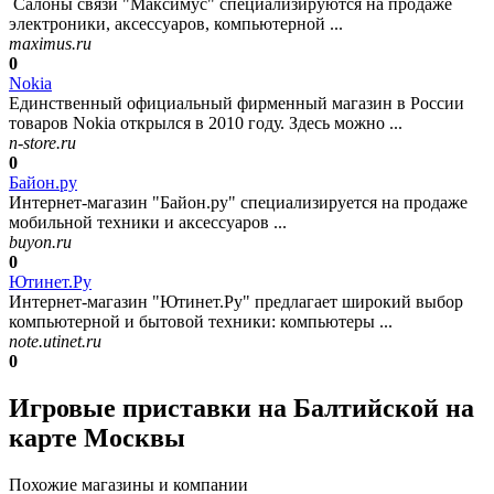
Салоны связи "Максимус" специализируются на продаже
электроники, аксессуаров, компьютерной ...
maximus.ru
0
Nokia
Единственный официальный фирменный магазин в России
товаров Nokia открылся в 2010 году. Здесь можно ...
n-store.ru
0
Байон.ру
Интернет-магазин "Байон.ру" специализируется на продаже
мобильной техники и аксессуаров ...
buyon.ru
0
Ютинет.Ру
Интернет-магазин "Ютинет.Ру" предлагает широкий выбор
компьютерной и бытовой техники: компьютеры ...
note.utinet.ru
0
Игровые приставки на Балтийской на
карте Москвы
Похожие магазины и компании