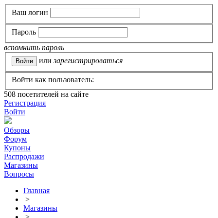
Ваш логин
Пароль
вспомнить пароль
или
зарегистрироваться
Войти как пользователь:
508
посетителей на сайте
Регистрация
Войти
Обзоры
Форум
Купоны
Распродажи
Магазины
Вопросы
Главная
>
Магазины
>