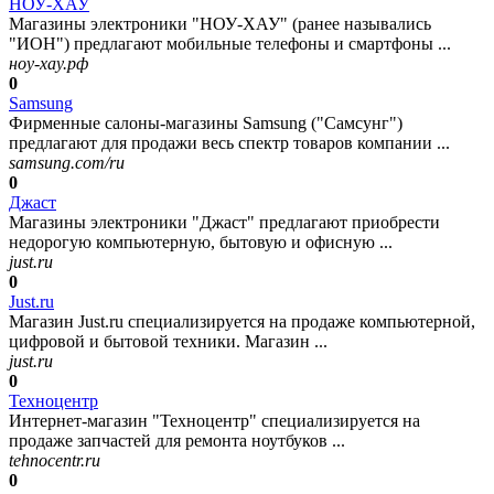
НОУ-ХАУ
Магазины электроники "НОУ-ХАУ" (ранее назывались
"ИОН") предлагают мобильные телефоны и смартфоны ...
ноу-хау.рф
0
Samsung
Фирменные салоны-магазины Samsung ("Самсунг")
предлагают для продажи весь спектр товаров компании ...
samsung.com/ru
0
Джаст
Магазины электроники "Джаст" предлагают приобрести
недорогую компьютерную, бытовую и офисную ...
just.ru
0
Just.ru
Магазин Just.ru специализируется на продаже компьютерной,
цифровой и бытовой техники. Магазин ...
just.ru
0
Техноцентр
Интернет-магазин "Техноцентр" специализируется на
продаже запчастей для ремонта ноутбуков ...
tehnocentr.ru
0