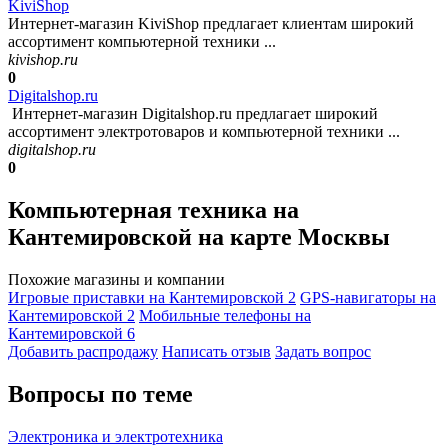
KiviShop
Интернет-магазин KiviShop предлагает клиентам широкий
ассортимент компьютерной техники ...
kivishop.ru
0
Digitalshop.ru
Интернет-магазин Digitalshop.ru предлагает широкий
ассортимент электротоваров и компьютерной техники ...
digitalshop.ru
0
Компьютерная техника на
Кантемировской на карте Москвы
Похожие магазины и компании
Игровые приставки на Кантемировской
2
GPS-навигаторы на
Кантемировской
2
Мобильные телефоны на
Кантемировской
6
Добавить раcпродажу
Написать отзыв
Задать вопрос
Вопросы по теме
Электроника и электротехника