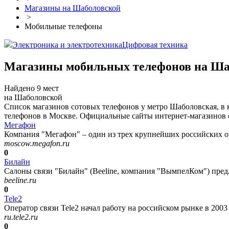
Магазины на Шаболовской
>
Мобильные телефоны
Электроника и электротехника
Цифровая техника
Магазины мобильных телефонов на Ша
Найдено 9 мест
на Шаболовской
Список магазинов сотовых телефонов у метро Шаболовская, в
телефонов в Москве. Официальные сайты интернет-магазинов с
Мегафон
Компания "Мегафон" – один из трех крупнейших российских оп
moscow.megafon.ru
0
Билайн
Салоны связи "Билайн" (Beeline, компания "ВымпелКом") пред
beeline.ru
0
Tele2
Оператор связи Tele2 начал работу на российском рынке в 2003 
ru.tele2.ru
0