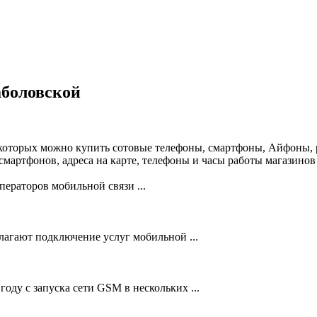
боловской
 которых можно купить сотовые телефоны, смартфоны, Айфоны, 
мартфонов, адреса на карте, телефоны и часы работы магазино
ераторов мобильной связи ...
лагают подключение услуг мобильной ...
году с запуска сети GSM в нескольких ...