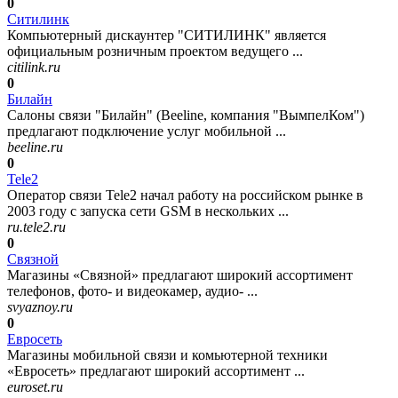
0
Ситилинк
Компьютерный дискаунтер "СИТИЛИНК" является
официальным розничным проектом ведущего ...
citilink.ru
0
Билайн
Салоны связи "Билайн" (Beeline, компания "ВымпелКом")
предлагают подключение услуг мобильной ...
beeline.ru
0
Tele2
Оператор связи Tele2 начал работу на российском рынке в
2003 году с запуска сети GSM в нескольких ...
ru.tele2.ru
0
Связной
Магазины «Связной» предлагают широкий ассортимент
телефонов, фото- и видеокамер, аудио- ...
svyaznoy.ru
0
Евросеть
Магазины мобильной связи и комьютерной техники
«Евросеть» предлагают широкий ассортимент ...
euroset.ru