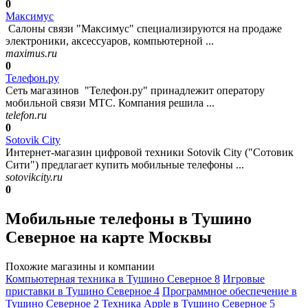
0
Максимус
Салоны связи "Максимус" специализируются на продаже
электроники, аксессуаров, компьютерной ...
maximus.ru
0
Телефон.ру
Сеть магазинов "Телефон.ру" принадлежит оператору
мобильной связи МТС. Компания решила ...
telefon.ru
0
Sotovik City
Интернет-магазин цифровой техники Sotovik City ("Сотовик
Сити") предлагает купить мобильные телефоны ...
sotovikcity.ru
0
Мобильные телефоны в Тушино
Северное на карте Москвы
Похожие магазины и компании
Компьютерная техника в Тушино Северное
8
Игровые
приставки в Тушино Северное
4
Программное обеспечение в
Тушино Северное
2
Техника Apple в Тушино Северное
5