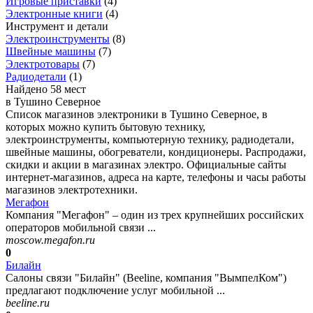
Игровые приставки
(
4
)
Электронные книги
(
4
)
Инструмент и детали
Электроинструменты
(
8
)
Швейные машины
(
7
)
Электротовары
(
7
)
Радиодетали
(
1
)
Найдено 58 мест
в Тушино Северное
Список магазинов электроники в Тушино Северное, в
которых можно купить бытовую технику,
электроинструменты, компьютерную технику, радиодетали,
швейные машины, обогреватели, кондиционеры. Распродажи,
скидки и акции в магазинах электро. Официальные сайты
интернет-магазинов, адреса на карте, телефоны и часы работы
магазинов электротехники.
Мегафон
Компания "Мегафон" – один из трех крупнейших российских
операторов мобильной связи ...
moscow.megafon.ru
0
Билайн
Салоны связи "Билайн" (Beeline, компания "ВымпелКом")
предлагают подключение услуг мобильной ...
beeline.ru