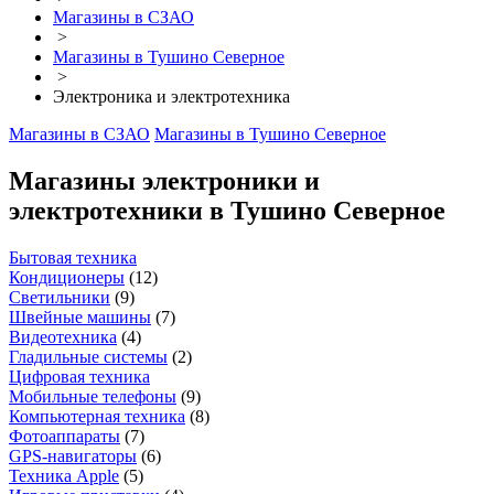
Магазины в СЗАО
>
Магазины в Тушино Северное
>
Электроника и электротехника
Магазины в СЗАО
Магазины в Тушино Северное
Магазины электроники и
электротехники в Тушино Северное
Бытовая техника
Кондиционеры
(
12
)
Светильники
(
9
)
Швейные машины
(
7
)
Видеотехника
(
4
)
Гладильные системы
(
2
)
Цифровая техника
Мобильные телефоны
(
9
)
Компьютерная техника
(
8
)
Фотоаппараты
(
7
)
GPS-навигаторы
(
6
)
Техника Apple
(
5
)