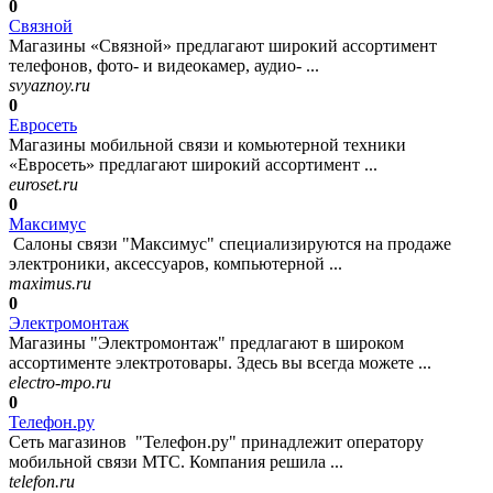
0
Связной
Магазины «Связной» предлагают широкий ассортимент
телефонов, фото- и видеокамер, аудио- ...
svyaznoy.ru
0
Евросеть
Магазины мобильной связи и комьютерной техники
«Евросеть» предлагают широкий ассортимент ...
euroset.ru
0
Максимус
Салоны связи "Максимус" специализируются на продаже
электроники, аксессуаров, компьютерной ...
maximus.ru
0
Электромонтаж
Магазины "Электромонтаж" предлагают в широком
ассортименте электротовары. Здесь вы всегда можете ...
electro-mpo.ru
0
Телефон.ру
Сеть магазинов "Телефон.ру" принадлежит оператору
мобильной связи МТС. Компания решила ...
telefon.ru