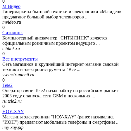
0
М-Видео
Гипермаркеты бытовой техники и электроники «М-видео»
предлагают большой выбор телевизоров ...
mvideo.ru
0
Ситилинк
Компьютерный дискаунтер "СИТИЛИНК" является
официальным розничным проектом ведущего ...
citilink.ru
0
Все инструменты
Сеть магазинов и крупнейший интернет-магазин садовой
техники и электроинструмента "Все ...
vseinstrumenti.ru
0
Tele2
Оператор связи Tele2 начал работу на российском рынке в
2003 году с запуска сети GSM в нескольких ...
ru.tele2.ru
0
НОУ-ХАУ
Магазины электроники "НОУ-ХАУ" (ранее назывались
"ИОН") предлагают мобильные телефоны и смартфоны ...
ноу-хау.рф