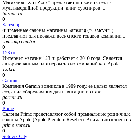
Магазины "Хит Zona" предлагает широкий спектр
мультимедийной продукции, книг, сувениров ...
hitzona.ru
0
Samsung
Фирменные салоны-магазины Samsung ("Самсунг")
предлагают для продажи весь спектр товаров компании ...
samsung.com/ru
0
123.ru
Интернет-магазин 123.ru работает с 2010 года. Является
авторизованным партнером таких компаний как Apple ...
123.ru
0
Garmin
Компания Garmin возникла в 1989 году, ее целью является
создание оборудования для навигации и связи ...
garmin.ru
0
Prime
Салоны Prime представляют собой премиальные розничные
салоны Apple (Apple Premium Reseller). Вниманию клиентов ...
prime-store.ru
0
Sotovik City