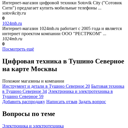
Интернет-магазин цифровой техники Sotovik City ("Сотовик
Сити") предлагает купить мобильные телефоны ...
sotovikcity.ru
0
1024mb.ru
Интернет-магазин 1024mb.ru работает с 2005 года и является
интернет проектом компании ООО "РЕСТРКОМ" ...
1024mb.ru
0
Посмотреть ещё
Цифровая техника в Тушино Северное
на карте Москвы
Похожие магазины и компании
Инструмент и детали в Тушино Северное
20
Бытовая техника
в Тушино Северное
34
Электроника и электротехника в
Тушино Северное
59
Добавить раcпродажу
Написать отзыв
Задать вопрос
Вопросы по теме
Электроника и электротехника