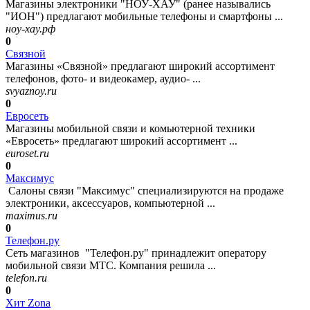
Магазины электроники "НОУ-ХАУ" (ранее назывались
"ИОН") предлагают мобильные телефоны и смартфоны ...
ноу-хау.рф
0
Связной
Магазины «Связной» предлагают широкий ассортимент
телефонов, фото- и видеокамер, аудио- ...
svyaznoy.ru
0
Евросеть
Магазины мобильной связи и комьютерной техники
«Евросеть» предлагают широкий ассортимент ...
euroset.ru
0
Максимус
Салоны связи "Максимус" специализируются на продаже
электроники, аксессуаров, компьютерной ...
maximus.ru
0
Телефон.ру
Сеть магазинов "Телефон.ру" принадлежит оператору
мобильной связи МТС. Компания решила ...
telefon.ru
0
Хит Zona