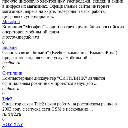
прочую цифровую электронику. Распродажи, скидки и акции
в цифровых магазинах. Официальные сайты интернет-
магазинов, адреса на карте, телефоны и часы работы
цифровых супермаркетов.
Мегафон
Компания "Мегафон" – один из трех крупнейших российских
операторов мобильной связи ...
moscow.megafon.ru
0
Билайн
Салоны связи "Билайн" (Beeline, компания "ВымпелКом")
предлагают подключение услуг мобильной ...
beeline.ru
0
Ситилинк
Компьютерный дискаунтер "СИТИЛИНК" является
официальным розничным проектом ведущего ...
citilink.ru
0
Tele2
Оператор связи Tele2 начал работу на российском рынке в
2003 году с запуска сети GSM в нескольких ...
ru.tele2.ru
0
НОУ-ХАУ