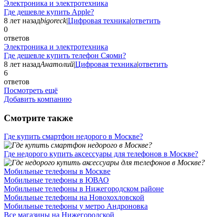
Электроника и электротехника
Где дешевле купить Apple?
8 лет назад
bigoreck
|
Цифровая техника
|
ответить
0
ответов
Электроника и электротехника
Где дешевле купить телефон Сяоми?
8 лет назад
Анатолий
|
Цифровая техника
|
ответить
6
ответов
Посмотреть ещё
Добавить компанию
Смотрите также
Где купить смартфон недорого в Москве?
Где недорого купить аксессуары для телефонов в Москве?
Мобильные телефоны в Москве
Мобильные телефоны в ЮВАО
Мобильные телефоны в Нижегородском районе
Мобильные телефоны на Новохохловской
Мобильные телефоны у метро Андроновка
Все магазины на Нижегородской