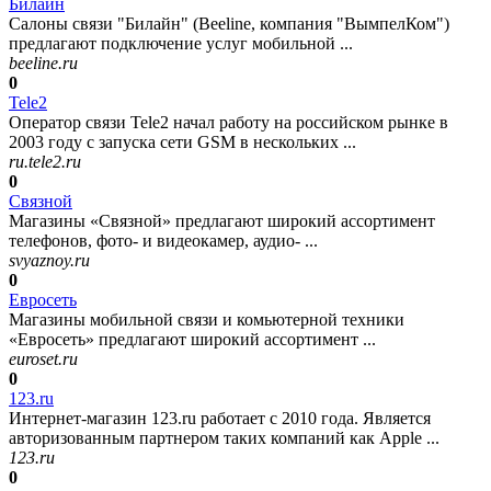
Билайн
Салоны связи "Билайн" (Beeline, компания "ВымпелКом")
предлагают подключение услуг мобильной ...
beeline.ru
0
Tele2
Оператор связи Tele2 начал работу на российском рынке в
2003 году с запуска сети GSM в нескольких ...
ru.tele2.ru
0
Связной
Магазины «Связной» предлагают широкий ассортимент
телефонов, фото- и видеокамер, аудио- ...
svyaznoy.ru
0
Евросеть
Магазины мобильной связи и комьютерной техники
«Евросеть» предлагают широкий ассортимент ...
euroset.ru
0
123.ru
Интернет-магазин 123.ru работает с 2010 года. Является
авторизованным партнером таких компаний как Apple ...
123.ru
0