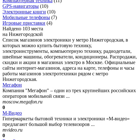
Компьютерная техника
(
11
)
GPS-навигаторы
(
10
)
Электронные книги
(
10
)
Мобильные телефоны
(
7
)
Игровые приставки
(
4
)
Найдено 103 места
на Нижегородской
Список магазинов электроники у метро Нижегородская, в
которых можно купить бытовую технику,
электроинструменты, компьютерную технику, радиодетали,
швейные машины, обогреватели, кондиционеры. Распродажи,
скидки и акции в магазинах электро в Москве. Официальные
сайты интернет-магазинов, адреса на карте, телефоны и часы
работы магазинов электротехники рядом с метро
Нижегородская.
Мегафон
Компания "Мегафон" – один из трех крупнейших российских
операторов мобильной связи ...
moscow.megafon.ru
0
М-Видео
Гипермаркеты бытовой техники и электроники «М-видео»
предлагают большой выбор телевизоров ...
mvideo.ru
0