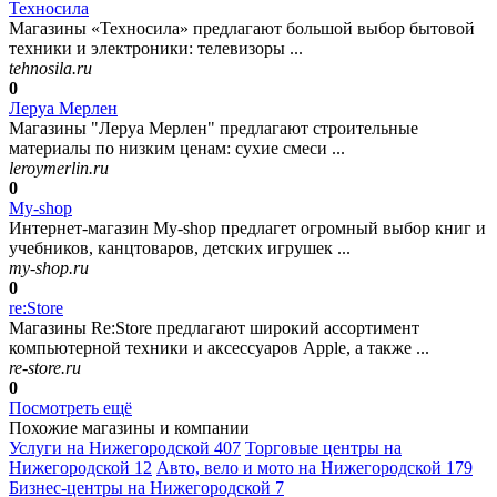
Техносила
Магазины «Техносила» предлагают большой выбор бытовой
техники и электроники: телевизоры ...
tehnosila.ru
0
Леруа Мерлен
Магазины "Леруа Мерлен" предлагают строительные
материалы по низким ценам: сухие смеси ...
leroymerlin.ru
0
My-shop
Интернет-магазин My-shop предлагет огромный выбор книг и
учебников, канцтоваров, детских игрушек ...
my-shop.ru
0
re:Store
Магазины Re:Store предлагают широкий ассортимент
компьютерной техники и аксессуаров Apple, а также ...
re-store.ru
0
Посмотреть ещё
Похожие магазины и компании
Услуги на Нижегородской
407
Торговые центры на
Нижегородской
12
Авто, вело и мото на Нижегородской
179
Бизнес-центры на Нижегородской
7