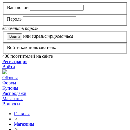
Ваш логин
Пароль
вспомнить пароль
или
зарегистрироваться
Войти как пользователь:
406
посетителей на сайте
Регистрация
Войти
Обзоры
Форум
Купоны
Распродажи
Магазины
Вопросы
Главная
>
Магазины
>