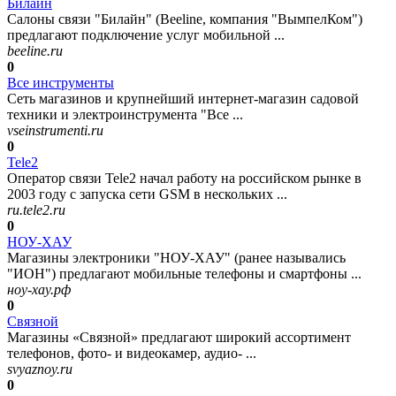
Билайн
Салоны связи "Билайн" (Beeline, компания "ВымпелКом")
предлагают подключение услуг мобильной ...
beeline.ru
0
Все инструменты
Сеть магазинов и крупнейший интернет-магазин садовой
техники и электроинструмента "Все ...
vseinstrumenti.ru
0
Tele2
Оператор связи Tele2 начал работу на российском рынке в
2003 году с запуска сети GSM в нескольких ...
ru.tele2.ru
0
НОУ-ХАУ
Магазины электроники "НОУ-ХАУ" (ранее назывались
"ИОН") предлагают мобильные телефоны и смартфоны ...
ноу-хау.рф
0
Связной
Магазины «Связной» предлагают широкий ассортимент
телефонов, фото- и видеокамер, аудио- ...
svyaznoy.ru
0