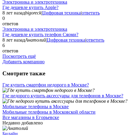
Электроника и электротехника
Где дешевле купить Apple?
8 лет назад
bigoreck
|
Цифровая техника
|
ответить
0
ответов
Электроника и электротехника
Где дешевле купить телефон Сяоми?
8 лет назад
Анатолий
|
Цифровая техника
|
ответить
6
ответов
Посмотреть ещё
Добавить компанию
Смотрите также
Где купить смартфон недорого в Москве?
Где недорого купить аксессуары для телефонов в Москве?
Мобильные телефоны в Москве
Мобильные телефоны в Московской области
Все магазины в Егорьевске
Недавно добавлено
Билайн