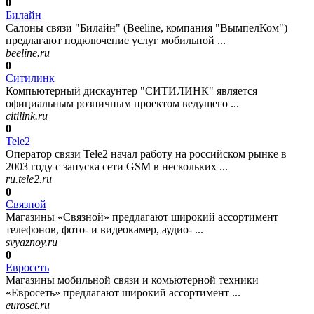
0
Билайн
Салоны связи "Билайн" (Beeline, компания "ВымпелКом")
предлагают подключение услуг мобильной ...
beeline.ru
0
Ситилинк
Компьютерный дискаунтер "СИТИЛИНК" является
официальным розничным проектом ведущего ...
citilink.ru
0
Tele2
Оператор связи Tele2 начал работу на российском рынке в
2003 году с запуска сети GSM в нескольких ...
ru.tele2.ru
0
Связной
Магазины «Связной» предлагают широкий ассортимент
телефонов, фото- и видеокамер, аудио- ...
svyaznoy.ru
0
Евросеть
Магазины мобильной связи и комьютерной техники
«Евросеть» предлагают широкий ассортимент ...
euroset.ru