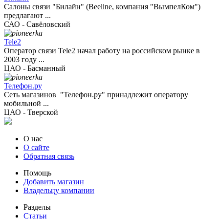
Салоны связи "Билайн" (Beeline, компания "ВымпелКом")
предлагают ...
САО - Савёловский
Tele2
Оператор связи Tele2 начал работу на российском рынке в
2003 году ...
ЦАО - Басманный
Телефон.ру
Сеть магазинов "Телефон.ру" принадлежит оператору
мобильной ...
ЦАО - Тверской
О нас
О сайте
Обратная связь
Помощь
Добавить магазин
Владельцу компании
Разделы
Статьи