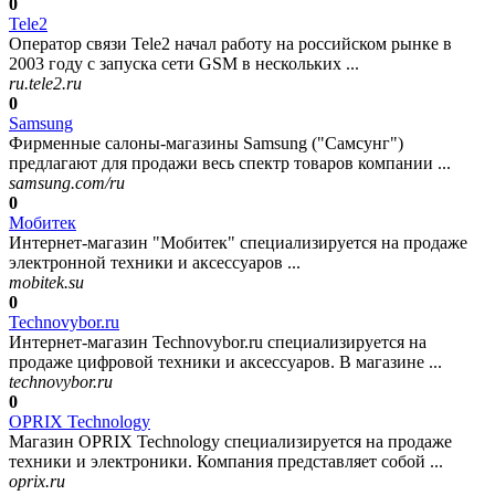
0
Tele2
Оператор связи Tele2 начал работу на российском рынке в
2003 году с запуска сети GSM в нескольких ...
ru.tele2.ru
0
Samsung
Фирменные салоны-магазины Samsung ("Самсунг")
предлагают для продажи весь спектр товаров компании ...
samsung.com/ru
0
Мобитек
Интернет-магазин "Мобитек" специализируется на продаже
электронной техники и аксессуаров ...
mobitek.su
0
Technovybor.ru
Интернет-магазин Technovybor.ru специализируется на
продаже цифровой техники и аксессуаров. В магазине ...
technovybor.ru
0
OPRIX Technology
Магазин OPRIX Technology специализируется на продаже
техники и электроники. Компания представляет собой ...
oprix.ru