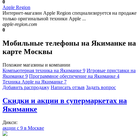
0
Apple Region
Интернет-магазин Apple Region специализируется на продаже
только оригинальной техники Apple ...
apple-region.com
0
Мобильные телефоны на Якиманке на
карте Москвы
Похожие магазины и компании
Компьютерная техника на Якиманке
9
Игровые приставки на
Якиманке
9
Программное обеспечение на Якиманке
4
Техника Apple на Якиманке
7
Добавить раcпродажу
Написать отзыв
Задать вопрос
Скидки и акции в супермаркетах на
Якиманке
Дикси:
акции с 9 в Москве