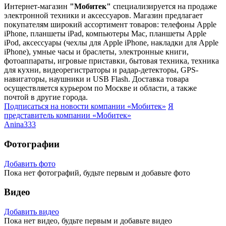
Интернет-магазин
"Мобитек"
специализируется на продаже
электронной техники и аксессуаров. Магазин предлагает
покупателям широкий ассортимент товаров: телефоны Apple
iPhone, планшеты iPad, компьютеры Mac, планшеты Apple
iPod, аксессуары (чехлы для Apple iPhone, накладки для Apple
iPhone), умные часы и браслеты, электронные книги,
фотоаппараты, игровые приставки, бытовая техника, техника
для кухни, видеорегистраторы и радар-детекторы, GPS-
навигаторы, наушники и USB Flash. Доставка товара
осуществляется курьером по Москве и области, а также
почтой в другие города.
Подписаться на новости
компании «Мобитек»
Я
представитель
компании «Мобитек»
Anina333
Фотографии
Добавить фото
Пока нет фотографий, будьте первым и добавьте фото
Видео
Добавить видео
Пока нет видео, будьте первым и добавьте видео