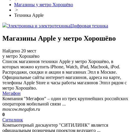
Магазины у метро Хорошёво
>
Техника Apple
Электроника и электротехника
Цифровая техника
Магазины Apple у метро Хорошёво
Найдено 20 мест
у метро Хорошёво
Список магазинов техники Apple у метро Хорошёво, в
которых можно купить iPhone, Watch, iPad, Macbook, iPod.
Распродажи, скидки и акции в магазинах Эпл в Москве.
Официальные сайты интернет-магазинов, адреса на карте,
телефоны Apple Store и часы работы магазинов Эппл рядом с
метро Хорошёво.
Мегафон
Компания "Мегафон" – один из трех крупнейших российских
операторов мобильной связи ...
moscow.megafon.ru
0
Ситилинк
Компьютерный дискаунтер "СИТИЛИНК" является
официальным розничным проектом ведущего ...