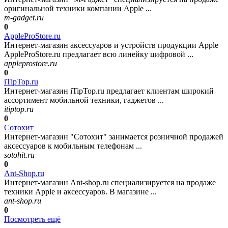
оригинальной техники компании Apple ...
m-gadget.ru
0
AppleProStore.ru
Интернет-магазин аксессуаров и устройств продукции Apple
AppleProStore.ru предлагает всю линейку цифровой ...
appleprostore.ru
0
iTipTop.ru
Интернет-магазин iTipTop.ru предлагает клиентам широкий
ассортимент мобильной техники, гаджетов ...
itiptop.ru
0
Сотохит
Интернет-магазин "Сотохит" занимается розничной продажей
аксессуаров к мобильным телефонам ...
sotohit.ru
0
Ant-Shop.ru
Интернет-магазин Ant-shop.ru специализируется на продаже
техники Apple и аксессуаров. В магазине ...
ant-shop.ru
0
Посмотреть ещё