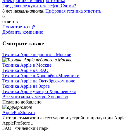
Электроника и электротехника
Где дешевле купить телефон Сяоми?
8 лет назад
Анатолий
|
Цифровая техника
|
ответить
6
ответов
Посмотреть ещё
Добавить компанию
Смотрите также
Техника Apple недорого в Москве
Техника Apple в Москве
Техника Apple в СЗАО
Техника Apple в Хорошёво-Мневники
Техника Apple на Октябрьском поле
Техника Apple на Зорге
Техника Apple у метро Хорошёвская
Все магазины у метро Хорошёво
Недавно добавлено
AppleProStore.ru
Интернет-магазин аксессуаров и устройств продукции Apple
AppleProStore ...
ЗАО - Филёвский парк