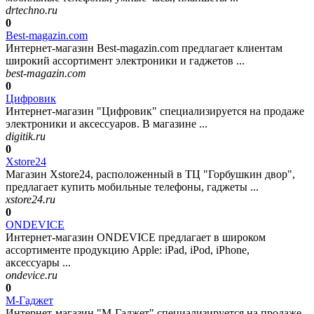
drtechno.ru
0
Best-magazin.com
Интернет-магазин Best-magazin.com предлагает клиентам
широкий ассортимент электроники и гаджетов ...
best-magazin.com
0
Цифровик
Интернет-магазин "Цифровик" специализируется на продаже
электроники и аксессуаров. В магазине ...
digitik.ru
0
Xstore24
Магазин Xstore24, расположенный в ТЦ "Горбушкин двор",
предлагает купить мобильные телефоны, гаджеты ...
xstore24.ru
0
ONDEVICE
Интернет-магазин ONDEVICE предлагает в широком
ассортименте продукцию Apple: iPad, iPod, iPhone,
аксессуары ...
ondevice.ru
0
М-Гаджет
Интернет-магазин "М-Гаджет" специализируется на продаже