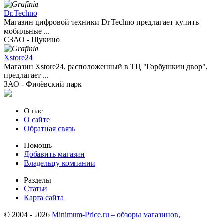
Dr.Techno
Магазин цифровой техники Dr.Techno предлагает купить
мобильные ...
СЗАО - Щукино
Xstore24
Магазин Xstore24, расположенный в ТЦ "Горбушкин двор",
предлагает ...
ЗАО - Филёвский парк
О нас
О сайте
Обратная связь
Помощь
Добавить магазин
Владельцу компании
Разделы
Статьи
Карта сайта
© 2004 - 2026
Minimum-Price.ru – обзоры магазинов,