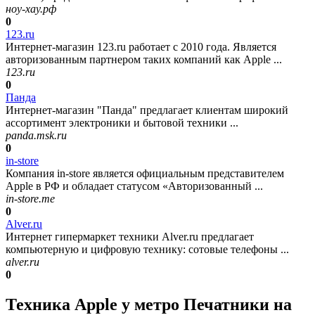
ноу-хау.рф
0
123.ru
Интернет-магазин 123.ru работает с 2010 года. Является
авторизованным партнером таких компаний как Apple ...
123.ru
0
Панда
Интернет-магазин "Панда" предлагает клиентам широкий
ассортимент электроники и бытовой техники ...
panda.msk.ru
0
in-store
Компания in-store является официальным представителем
Apple в РФ и обладает статусом «Авторизованный ...
in-store.me
0
Alver.ru
Интернет гипермаркет техники Alver.ru предлагает
компьютерную и цифровую технику: сотовые телефоны ...
alver.ru
0
Техника Apple у метро Печатники на