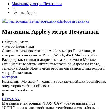
Магазины у метро Печатники
>
Техника Apple
Электроника и электротехника
Цифровая техника
Магазины Apple у метро Печатники
Найдено 6 мест
у метро Печатники
Список магазинов техники Apple у метро Печатники, в
которых можно купить iPhone, Watch, iPad, Macbook, iPod.
Распродажи, скидки и акции в магазинах Эпл в Москве.
Официальные сайты интернет-магазинов, адреса на карте,
телефоны Apple Store и часы работы магазинов Эппл рядом с
метро Печатники.
Мегафон
Компания "Мегафон" – один из трех крупнейших российских
операторов мобильной связи ...
moscow.megafon.ru
0
НОУ-ХАУ
Магазины электроники "НОУ-ХАУ" (ранее назывались
"ИОН") предлагают мобильные телефоны и смартфоны ...