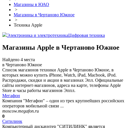
Магазины в ЮАО
>
Магазины в Чертаново Южное
>
Техника Apple
Электроника и электротехника
Цифровая техника
Магазины Apple в Чертаново Южное
Найдено 4 места
в Чертаново Южное
Список магазинов техники Apple в Чертаново Южное, в
которых можно купить iPhone, Watch, iPad, Macbook, iPod.
Распродажи, скидки и акции в магазинах Эпл. Официальные
сайты интернет-магазинов, адреса на карте, телефоны Apple
Store и часы работы магазинов Эппл.
Мегафон
Компания "Мегафон" – один из трех крупнейших российских
операторов мобильной связи ...
moscow.megafon.ru
0
Ситилинк
Компьютерный дискаунтер "СИТИЛИНК" является