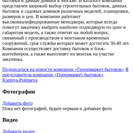
бытовки и дачные домики в Москве. В каталоге компании
представлен широкий выбор строительных бытовок, дачных
бытовок и садовых домиков различных моделей, планировки,
размеров и цен. В компании работают
высококвалифицированные менеджеры, которые всегда
помогут заказчику выбрать наиболее подходящую по цене и
габаритам модель, а также ответят на любой вопрос,
связанный с производством и монтажом временных
сооружений, срок службы которых может достигать 30-40 лет.
Компания осуществляет доставку бытовок и блок-
контейнеров, а также выполняет их монтаж на участке
заказчика.
Подписаться на новости
компании «Гипермаркет бытовок»
Я
представитель
компании «Гипермаркет бытовок»
Kseniya-Poletaeva
Фотографии
Добавить фото
Пока нет фотографий, будьте первым и добавьте фото
Видео
Добавить видео