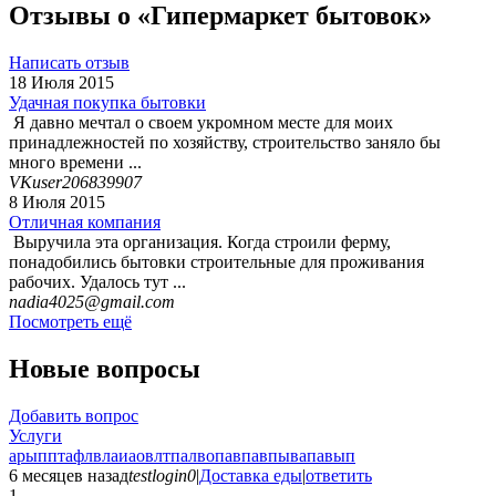
Отзывы о «Гипермаркет бытовок»
Написать отзыв
18 Июля 2015
Удачная покупка бытовки
Я давно мечтал о своем укромном месте для моих
принадлежностей по хозяйству, строительство заняло бы
много времени ...
VKuser206839907
8 Июля 2015
Отличная компания
Выручила эта организация. Когда строили ферму,
понадобились бытовки строительные для проживания
рабочих. Удалось тут ...
nadia4025@gmail.com
Посмотреть ещё
Новые вопросы
Добавить вопрос
Услуги
арыпптафлвлаиаовлтпалвопавпавпывапавып
6 месяцев назад
testlogin0
|
Доставка еды
|
ответить
1