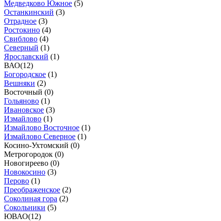
Медведково Южное
(
5
)
Останкинский
(
3
)
Отрадное
(
3
)
Ростокино
(
4
)
Свиблово
(
4
)
Северный
(
1
)
Ярославский
(
1
)
ВАО
(
12
)
Богородское
(
1
)
Вешняки
(
2
)
Восточный (
0
)
Гольяново
(
1
)
Ивановское
(
3
)
Измайлово
(
1
)
Измайлово Восточное
(
1
)
Измайлово Северное
(
1
)
Косино-Ухтомский (
0
)
Метрогородок (
0
)
Новогиреево (
0
)
Новокосино
(
3
)
Перово
(
1
)
Преображенское
(
2
)
Соколиная гора
(
2
)
Сокольники
(
5
)
ЮВАО
(
12
)