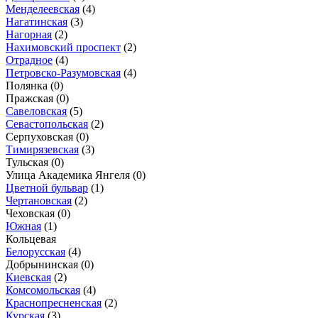
Менделеевская
(4)
Нагатинская
(3)
Нагорная
(2)
Нахимовский проспект
(2)
Отрадное
(4)
Петровско-Разумовская
(4)
Полянка
(0)
Пражская
(0)
Савеловская
(5)
Севастопольская
(2)
Серпуховская
(0)
Тимирязевская
(3)
Тульская
(0)
Улица Академика Янгеля
(0)
Цветной бульвар
(1)
Чертановская
(2)
Чеховская
(0)
Южная
(1)
Кольцевая
Белорусская
(4)
Добрынинская
(0)
Киевская
(2)
Комсомольская
(4)
Краснопресненская
(2)
Курская
(3)