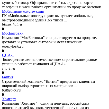
купить бытовку. Официальные сайты, адреса на карте,
телефоны и часы работы организаций по продаже бытовок.
Мобильные конструкции
ГК «Мобильные конструкции» выпускает мобильные,
быстровозводимые здания 3-х типов ...
biznes-hat.ru
0
МосБытовки
Компания "МосБытовки" специализируется на продаже,
доставке и установке бытовок и металлических ...
mosbytovki.ru
0
ЦНА-1
Более десяти лет на отечественном строительном рынке
успешно работает компания «ЦНА-1» ...
cna-1.ru
0
Балтия
Строительный комплекс "Балтия" предлагает клиентам
широкий выбор строительных материалов ...
baltiya-tk.ru
0
Хомгарт
Компания "Хомгарт" - один из ведущих российских
производителей высококачественной продукции из ...