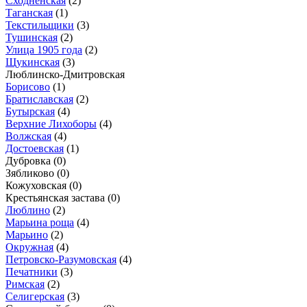
Сходненская
(2)
Таганская
(1)
Текстильщики
(3)
Тушинская
(2)
Улица 1905 года
(2)
Щукинская
(3)
Люблинско-Дмитровская
Борисово
(1)
Братиславская
(2)
Бутырская
(4)
Верхние Лихоборы
(4)
Волжская
(4)
Достоевская
(1)
Дубровка
(0)
Зябликово
(0)
Кожуховская
(0)
Крестьянская застава
(0)
Люблино
(2)
Марьина роща
(4)
Марьино
(2)
Окружная
(4)
Петровско-Разумовская
(4)
Печатники
(3)
Римская
(2)
Селигерская
(3)