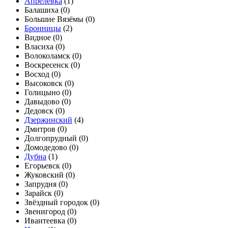
Апрелевка
(
1
)
Балашиха (
0
)
Большие Вязёмы (
0
)
Бронницы
(
2
)
Видное (
0
)
Власиха (
0
)
Волоколамск (
0
)
Воскресенск (
0
)
Восход (
0
)
Высоковск (
0
)
Голицыно (
0
)
Давыдово (
0
)
Дедовск (
0
)
Дзержинский
(
4
)
Дмитров (
0
)
Долгопрудный (
0
)
Домодедово (
0
)
Дубна
(
1
)
Егорьевск (
0
)
Жуковский (
0
)
Запрудня (
0
)
Зарайск (
0
)
Звёздный городок (
0
)
Звенигород (
0
)
Ивантеевка (
0
)