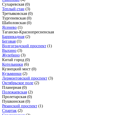
Сухаревская
(0)
Теплый стан
(3)
Третьяковская
(0)
Тургеневская
(0)
Шаболовская
(0)
Ясенево
(1)
Таганско-Краснопресненская
Баррикадная
(2)
Беговая
(1)
Волгоградский проспект
(1)
Выхино
(3)
Жулебино
(3)
Китай город
(0)
Котельники
(6)
Кузнецкий мост
(0)
Кузьминки
(2)
Лермонтовский проспект
(3)
Октябрьское поле
(2)
Планерная
(0)
Полежаевская
(2)
Пролетарская
(0)
Пушкинская
(0)
Рязанский проспект
(1)
Спартак
(2)