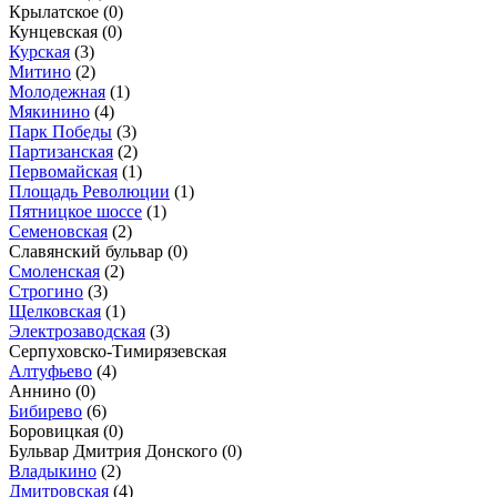
Крылатское
(0)
Кунцевская
(0)
Курская
(3)
Митино
(2)
Молодежная
(1)
Мякинино
(4)
Парк Победы
(3)
Партизанская
(2)
Первомайская
(1)
Площадь Революции
(1)
Пятницкое шоссе
(1)
Семеновская
(2)
Славянский бульвар
(0)
Смоленская
(2)
Строгино
(3)
Щелковская
(1)
Электрозаводская
(3)
Серпуховско-Тимирязевская
Алтуфьево
(4)
Аннино
(0)
Бибирево
(6)
Боровицкая
(0)
Бульвар Дмитрия Донского
(0)
Владыкино
(2)
Дмитровская
(4)