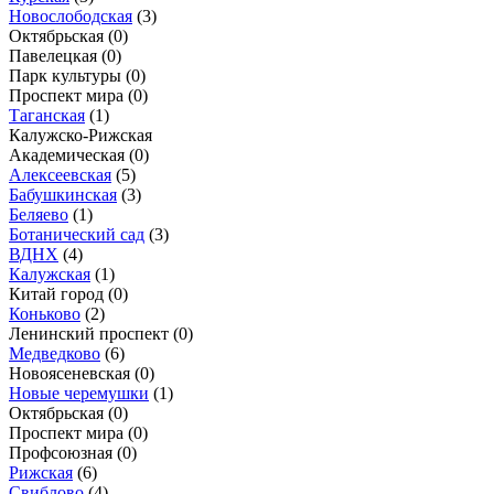
Новослободская
(3)
Октябрьская
(0)
Павелецкая
(0)
Парк культуры
(0)
Проспект мира
(0)
Таганская
(1)
Калужско-Рижская
Академическая
(0)
Алексеевская
(5)
Бабушкинская
(3)
Беляево
(1)
Ботанический сад
(3)
ВДНХ
(4)
Калужская
(1)
Китай город
(0)
Коньково
(2)
Ленинский проспект
(0)
Медведково
(6)
Новоясеневская
(0)
Новые черемушки
(1)
Октябрьская
(0)
Проспект мира
(0)
Профсоюзная
(0)
Рижская
(6)
Свиблово
(4)