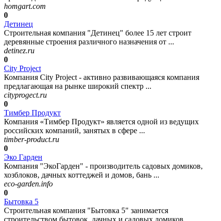
homgart.com
0
Детинец
Строительная компания "Детинец" более 15 лет строит
деревянные строения различного назначения от ...
detinez.ru
0
City Project
Компания City Project - активно развивающаяся компания
предлагающая на рынке широкий спектр ...
cityprogect.ru
0
Тимбер Продукт
Компания «Тимбер Продукт» является одной из ведущих
российских компаний, занятых в сфере ...
timber-product.ru
0
Эко Гарден
Компания "ЭкоГарден" - производитель садовых домиков,
хозблоков, дачных коттеджей и домов, бань ...
eco-garden.info
0
Бытовка 5
Строительная компания "Бытовка 5" занимается
строительством бытовок, дачных и садовых домиков ...