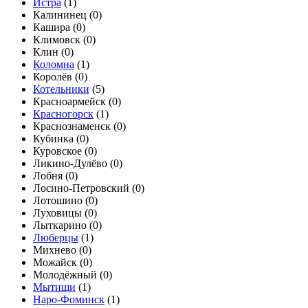
Истра
(
1
)
Калининец (
0
)
Кашира (
0
)
Климовск (
0
)
Клин (
0
)
Коломна
(
1
)
Королёв (
0
)
Котельники
(
5
)
Красноармейск (
0
)
Красногорск
(
1
)
Краснознаменск (
0
)
Кубинка (
0
)
Куровское (
0
)
Ликино-Дулёво (
0
)
Лобня (
0
)
Лосино-Петровский (
0
)
Лотошино (
0
)
Луховицы (
0
)
Лыткарино (
0
)
Люберцы
(
1
)
Михнево (
0
)
Можайск (
0
)
Молодёжный (
0
)
Мытищи
(
1
)
Наро-Фоминск
(
1
)