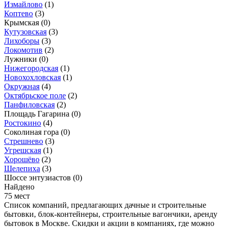
Измайлово
(1)
Коптево
(3)
Крымская
(0)
Кутузовская
(3)
Лихоборы
(3)
Локомотив
(2)
Лужники
(0)
Нижегородская
(1)
Новохохловская
(1)
Окружная
(4)
Октябрьское поле
(2)
Панфиловская
(2)
Площадь Гагарина
(0)
Ростокино
(4)
Соколиная гора
(0)
Стрешнево
(3)
Угрешская
(1)
Хорошёво
(2)
Шелепиха
(3)
Шоссе энтузиастов
(0)
Найдено
75 мест
Список компаний, предлагающих дачные и строительные
бытовки, блок-контейнеры, строительные вагончики, аренду
бытовок в Москве. Скидки и акции в компаниях, где можно