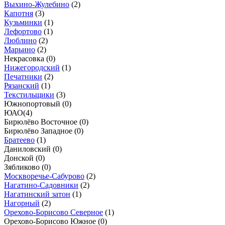
Выхино-Жулебино
(
2
)
Капотня
(
3
)
Кузьминки
(
1
)
Лефортово
(
1
)
Люблино
(
2
)
Марьино
(
2
)
Некрасовка (
0
)
Нижегородский
(
1
)
Печатники
(
2
)
Рязанский
(
1
)
Текстильщики
(
3
)
Южнопортовый (
0
)
ЮАО
(
4
)
Бирюлёво Восточное (
0
)
Бирюлёво Западное (
0
)
Братеево
(
1
)
Даниловский (
0
)
Донской (
0
)
Зябликово (
0
)
Москворечье-Сабурово
(
2
)
Нагатино-Садовники
(
2
)
Нагатинский затон
(
1
)
Нагорный
(
2
)
Орехово-Борисово Северное
(
1
)
Орехово-Борисово Южное (
0
)