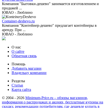
Компания "Бытовки-дешево" занимается изготовлением и
продажей ...
ЮВАО - Люблино
Container-deshevo.ru
Компания "Контейнер-дешево" предлагает контейнеры в
аренду. При ...
ЮВАО - Люблино
О нас
О сайте
Обратная связь
Помощь
Добавить магазин
Владельцу компании
Разделы
Статьи
Карта сайта
© 2004 - 2026
Minimum-Price.ru – обзоры магазинов,
информация о распродажах и акциях, бесплатные купоны на
скидку, рекомендации потребителям, где дешевле купить в