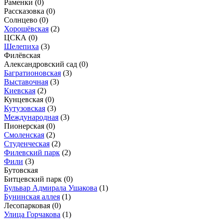
Раменки
(0)
Рассказовка
(0)
Солнцево
(0)
Хорошёвская
(2)
ЦСКА
(0)
Шелепиха
(3)
Филёвская
Александровский сад
(0)
Багратионовская
(3)
Выставочная
(3)
Киевская
(2)
Кунцевская
(0)
Кутузовская
(3)
Международная
(3)
Пионерская
(0)
Смоленская
(2)
Студенческая
(2)
Филевский парк
(2)
Фили
(3)
Бутовская
Битцевский парк
(0)
Бульвар Адмирала Ушакова
(1)
Бунинская аллея
(1)
Лесопарковая
(0)
Улица Горчакова
(1)