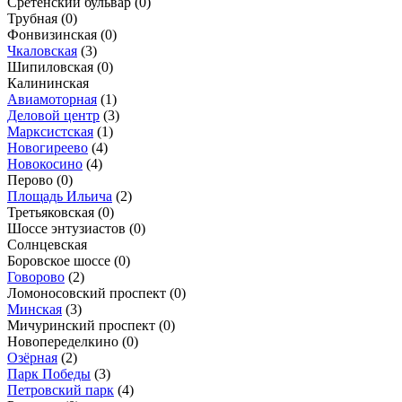
Сретенский бульвар
(0)
Трубная
(0)
Фонвизинская
(0)
Чкаловская
(3)
Шипиловская
(0)
Калининская
Авиамоторная
(1)
Деловой центр
(3)
Марксистская
(1)
Новогиреево
(4)
Новокосино
(4)
Перово
(0)
Площадь Ильича
(2)
Третьяковская
(0)
Шоссе энтузиастов
(0)
Солнцевская
Боровское шоссе
(0)
Говорово
(2)
Ломоносовский проспект
(0)
Минская
(3)
Мичуринский проспект
(0)
Новопеределкино
(0)
Озёрная
(2)
Парк Победы
(3)
Петровский парк
(4)