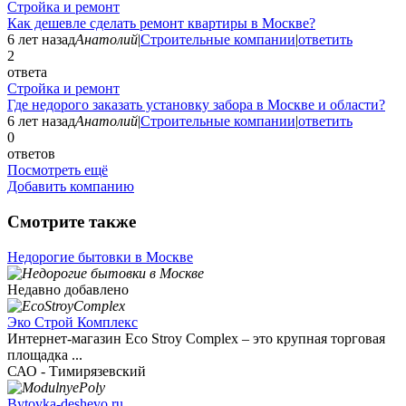
Стройка и ремонт
Как дешевле сделать ремонт квартиры в Москве?
6 лет назад
Анатолий
|
Строительные компании
|
ответить
2
ответа
Стройка и ремонт
Где недорого заказать установку забора в Москве и области?
6 лет назад
Анатолий
|
Строительные компании
|
ответить
0
ответов
Посмотреть ещё
Добавить компанию
Смотрите также
Недорогие бытовки в Москве
Недавно добавлено
Эко Строй Комплекс
Интернет-магазин Eco Stroy Complex – это крупная торговая
площадка ...
САО - Тимирязевский
Bytovka-deshevo.ru