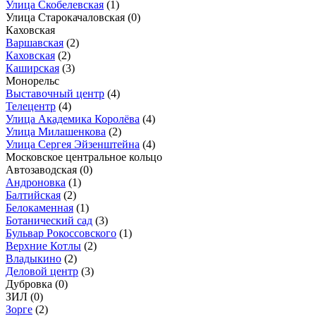
Улица Скобелевская
(1)
Улица Старокачаловская
(0)
Каховская
Варшавская
(2)
Каховская
(2)
Каширская
(3)
Монорельс
Выставочный центр
(4)
Телецентр
(4)
Улица Академика Королёва
(4)
Улица Милашенкова
(2)
Улица Сергея Эйзенштейна
(4)
Московское центральное кольцо
Автозаводская
(0)
Андроновка
(1)
Балтийская
(2)
Белокаменная
(1)
Ботанический сад
(3)
Бульвар Рокоссовского
(1)
Верхние Котлы
(2)
Владыкино
(2)
Деловой центр
(3)
Дубровка
(0)
ЗИЛ
(0)
Зорге
(2)