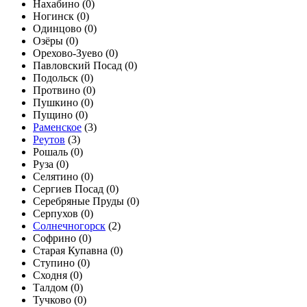
Нахабино (
0
)
Ногинск (
0
)
Одинцово (
0
)
Озёры (
0
)
Орехово-Зуево (
0
)
Павловский Посад (
0
)
Подольск (
0
)
Протвино (
0
)
Пушкино (
0
)
Пущино (
0
)
Раменское
(
3
)
Реутов
(
3
)
Рошаль (
0
)
Руза (
0
)
Селятино (
0
)
Сергиев Посад (
0
)
Серебряные Пруды (
0
)
Серпухов (
0
)
Солнечногорск
(
2
)
Софрино (
0
)
Старая Купавна (
0
)
Ступино (
0
)
Сходня (
0
)
Талдом (
0
)
Тучково (
0
)