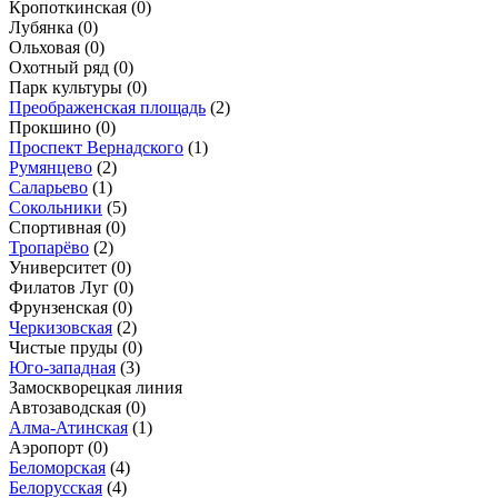
Кропоткинская
(0)
Лубянка
(0)
Ольховая
(0)
Охотный ряд
(0)
Парк культуры
(0)
Преображенская площадь
(2)
Прокшино
(0)
Проспект Вернадского
(1)
Румянцево
(2)
Саларьево
(1)
Сокольники
(5)
Спортивная
(0)
Тропарёво
(2)
Университет
(0)
Филатов Луг
(0)
Фрунзенская
(0)
Черкизовская
(2)
Чистые пруды
(0)
Юго-западная
(3)
Замоскворецкая линия
Автозаводская
(0)
Алма-Атинская
(1)
Аэропорт
(0)
Беломорская
(4)
Белорусская
(4)