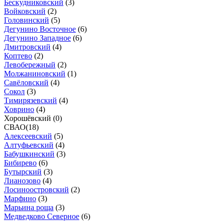
Бескудниковский
(
3
)
Войковский
(
2
)
Головинский
(
5
)
Дегунино Восточное
(
6
)
Дегунино Западное
(
6
)
Дмитровский
(
4
)
Коптево
(
2
)
Левобережный
(
2
)
Молжаниновский
(
1
)
Савёловский
(
4
)
Сокол
(
3
)
Тимирязевский
(
4
)
Ховрино
(
4
)
Хорошёвский (
0
)
СВАО
(
18
)
Алексеевский
(
5
)
Алтуфьевский
(
4
)
Бабушкинский
(
3
)
Бибирево
(
6
)
Бутырский
(
3
)
Лианозово
(
4
)
Лосиноостровский
(
2
)
Марфино
(
3
)
Марьина роща
(
3
)
Медведково Северное
(
6
)