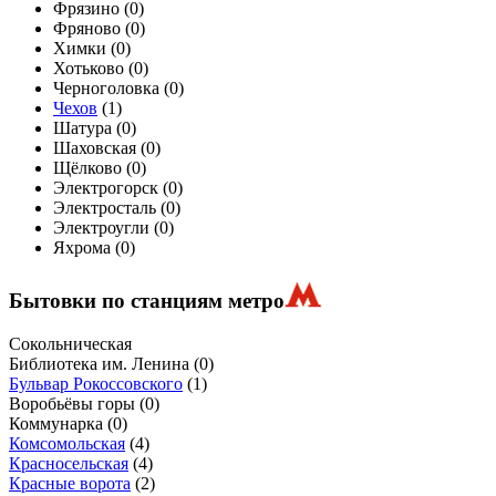
Фрязино (
0
)
Фряново (
0
)
Химки (
0
)
Хотьково (
0
)
Черноголовка (
0
)
Чехов
(
1
)
Шатура (
0
)
Шаховская (
0
)
Щёлково (
0
)
Электрогорск (
0
)
Электросталь (
0
)
Электроугли (
0
)
Яхрома (
0
)
Бытовки по станциям метро
Сокольническая
Библиотека им. Ленина
(0)
Бульвар Рокоссовского
(1)
Воробьёвы горы
(0)
Коммунарка
(0)
Комсомольская
(4)
Красносельская
(4)
Красные ворота
(2)