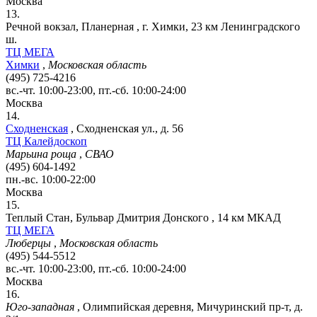
Москва
13.
Речной вокзал, Планерная
,
г. Химки, 23 км Ленинградского
ш.
ТЦ МЕГА
Химки
,
Московская область
(495) 725-4216
вс.-чт. 10:00-23:00, пт.-сб. 10:00-24:00
Москва
14.
Сходненская
,
Сходненская ул., д. 56
ТЦ Калейдоскоп
Марьина роща
,
СВАО
(495) 604-1492
пн.-вс. 10:00-22:00
Москва
15.
Теплый Стан, Бульвар Дмитрия Донского
,
14 км МКАД
ТЦ МЕГА
Люберцы
,
Московская область
(495) 544-5512
вс.-чт. 10:00-23:00, пт.-сб. 10:00-24:00
Москва
16.
Юго-западная
,
Олимпийская деревня, Мичуринский пр-т, д.