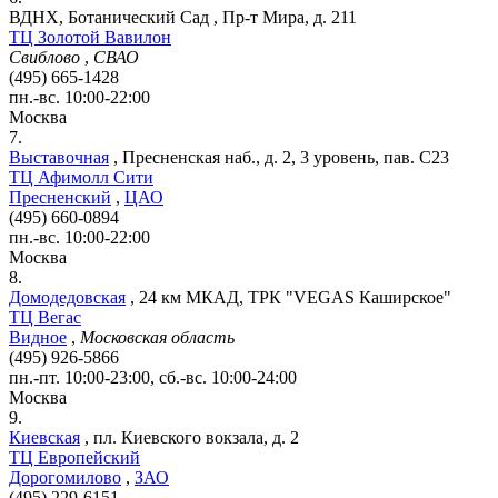
ВДНХ, Ботанический Сад
,
Пр-т Мира, д. 211
ТЦ Золотой Вавилон
Свиблово
,
СВАО
(495) 665-1428
пн.-вс. 10:00-22:00
Москва
7.
Выставочная
,
Пресненская наб., д. 2, 3 уровень, пав. С23
ТЦ Афимолл Сити
Пресненский
,
ЦАО
(495) 660-0894
пн.-вс. 10:00-22:00
Москва
8.
Домодедовская
,
24 км МКАД, ТРК "VEGAS Каширское"
ТЦ Вегас
Видное
,
Московская область
(495) 926-5866
пн.-пт. 10:00-23:00, сб.-вс. 10:00-24:00
Москва
9.
Киевская
,
пл. Киевского вокзала, д. 2
ТЦ Европейский
Дорогомилово
,
ЗАО
(495) 229-6151