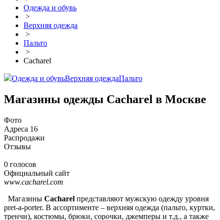
Одежда и обувь
>
Верхняя одежда
>
Пальто
>
Cacharel
Одежда и обувь
Верхняя одежда
Пальто
Магазины одежды Cacharel в Москве
Фото
Адреса
16
Распродажи
Отзывы
0 голосов
Официальный сайт
www.cacharel.com
Магазины
Cacharel
представляют мужскую одежду уровня
pret-a-porter. В ассортименте – верхняя одежда (пальто, куртки,
тренчи), костюмы, брюки, сорочки, джемперы и т.д., а также