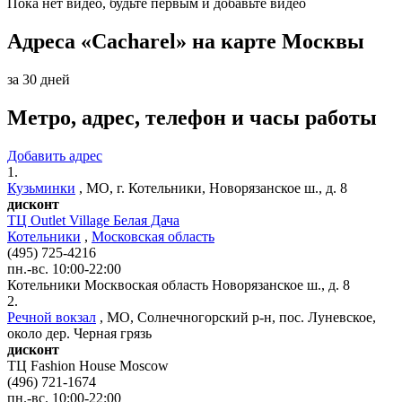
Пока нет видео, будьте первым и добавьте видео
Адреса «Cacharel» на карте Москвы
за 30 дней
Метро, адрес, телефон и часы работы
Добавить адрес
1.
Кузьминки
,
МО, г. Котельники, Новорязанское ш., д. 8
дисконт
ТЦ Outlet Village Белая Дача
Котельники
,
Московская область
(495) 725-4216
пн.-вс. 10:00-22:00
Котельники
Москвоская область
Новорязанское ш., д. 8
2.
Речной вокзал
,
МО, Солнечногорский р-н, пос. Луневское,
около дер. Черная грязь
дисконт
ТЦ Fashion House Moscow
(496) 721-1674
пн.-вс. 10:00-22:00