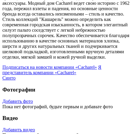
аксессуары. Модный дом Cacharel ведет свою историю с 1962
года, пережил взлеты и падения, но основные ценности
бренда всегда оставались неизменными – стиль и качество.
Стиль коллекций "Кашарель" можно определить как
современная городская изысканность, в котором элегантный
силуэт пальто соседствует с легкой небрежностью
полупрозрачных сорочек. Качество обеспечивается благодаря
использованию в качестве основных материалов хлопка,
шерсти и других натуральных тканей и подчеркивается
шелковой подкладкой, изготовленными вручную деталями
отделки, мягкой замшей и кожей ручной выделки.
Подписаться на новости
компании «Cacharel»
Я
представитель
компании «Cacharel»
Синто
Фотографии
Добавить фото
Пока нет фотографий, будьте первым и добавьте фото
Видео
Добавить видео