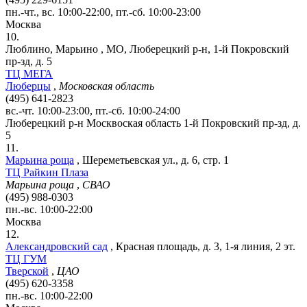
пн.-чт., вс. 10:00-22:00, пт.-сб. 10:00-23:00
Москва
10.
Люблино, Марьино
,
МО, Люберецкий р-н, 1-й Покровский
пр-зд, д. 5
ТЦ МЕГА
Люберцы
,
Московская область
(495) 641-2823
вс.-чт. 10:00-23:00, пт.-сб. 10:00-24:00
Люберецкий р-н
Москвоская область
1-й Покровский пр-зд, д.
5
11.
Марьина роща
,
Шереметьевская ул., д. 6, стр. 1
ТЦ Райкин Плаза
Марьина роща
,
СВАО
(495) 988-0303
пн.-вс. 10:00-22:00
Москва
12.
Александровский сад
,
Красная площадь, д. 3, 1-я линия, 2 эт.
ТЦ ГУМ
Тверской
,
ЦАО
(495) 620-3358
пн.-вс. 10:00-22:00