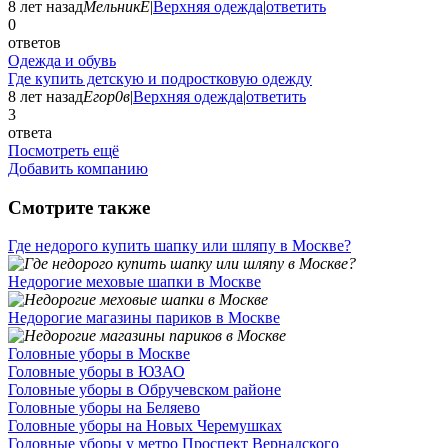
8 лет назад
МельникЕ
|
Верхняя одежда
|
ответить
0
ответов
Одежда и обувь
Где купить детскую и подростковую одежду
8 лет назад
Егор0в
|
Верхняя одежда
|
ответить
3
ответа
Посмотреть ещё
Добавить компанию
Смотрите также
Где недорого купить шапку или шляпу в Москве?
Недорогие меховые шапки в Москве
Недорогие магазины париков в Москве
Головные уборы в Москве
Головные уборы в ЮЗАО
Головные уборы в Обручевском районе
Головные уборы на Беляево
Головные уборы на Новых Черемушках
Головные уборы у метро Проспект Вернадского