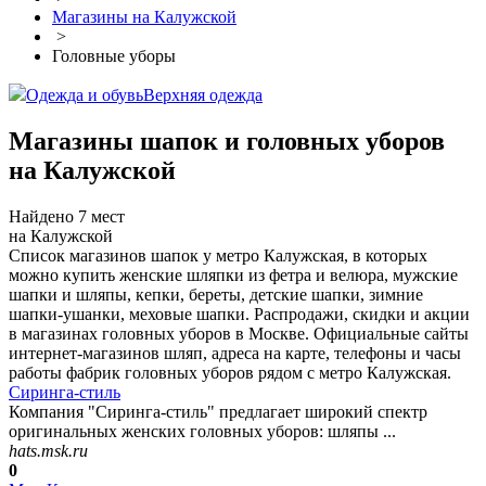
Магазины на Калужской
>
Головные уборы
Одежда и обувь
Верхняя одежда
Магазины шапок и головных уборов
на Калужской
Найдено 7 мест
на Калужской
Список магазинов шапок у метро Калужская, в которых
можно купить женские шляпки из фетра и велюра, мужские
шапки и шляпы, кепки, береты, детские шапки, зимние
шапки-ушанки, меховые шапки. Распродажи, скидки и акции
в магазинах головных уборов в Москве. Официальные сайты
интернет-магазинов шляп, адреса на карте, телефоны и часы
работы фабрик головных уборов рядом с метро Калужская.
Сиринга-стиль
Компания "Сиринга-стиль" предлагает широкий спектр
оригинальных женских головных уборов: шляпы ...
hats.msk.ru
0