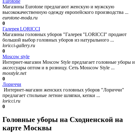
Eurotone
Магазины Eurotone предлагают женскую и мужскую
высококачественную одежду европейского производства ...
eurotone-moda.ru
0
Галерея LORICCI
Магазины головных уборов "Галерея "LORICCI" продают
большой выбор головных уборов из натурального ...
loricci-gallery.ru
0
Moscow style
Интернет-магазин Moscow Style предлагает головные уборы и
аксессуары оптом и в розницу. Сеть Mosscow Style ...
mosstyle.net
0
Лориччи
Интернет-магазин женских головных уборов "Лориччи"
предлагает стильные летние шляпки, кепки ...
loricci.ru
0
Головные уборы на Сходненской на
карте Москвы