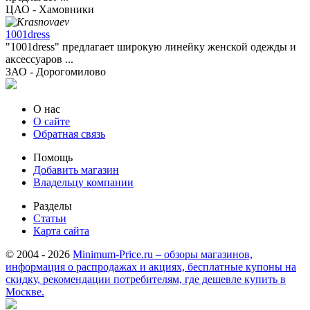
ЦАО - Хамовники
1001dress
"1001dress" предлагает широкую линейку женской одежды и
аксессуаров ...
ЗАО - Дорогомилово
О нас
О сайте
Обратная связь
Помощь
Добавить магазин
Владельцу компании
Разделы
Статьи
Карта сайта
© 2004 - 2026
Minimum-Price.ru – обзоры магазинов,
информация о распродажах и акциях, бесплатные купоны на
скидку, рекомендации потребителям, где дешевле купить в
Москве.