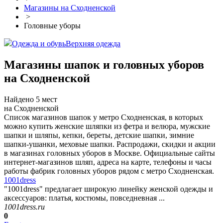
Магазины на Сходненской
>
Головные уборы
Одежда и обувь
Верхняя одежда
Магазины шапок и головных уборов
на Сходненской
Найдено 5 мест
на Сходненской
Список магазинов шапок у метро Сходненская, в которых
можно купить женские шляпки из фетра и велюра, мужские
шапки и шляпы, кепки, береты, детские шапки, зимние
шапки-ушанки, меховые шапки. Распродажи, скидки и акции
в магазинах головных уборов в Москве. Официальные сайты
интернет-магазинов шляп, адреса на карте, телефоны и часы
работы фабрик головных уборов рядом с метро Сходненская.
1001dress
"1001dress" предлагает широкую линейку женской одежды и
аксессуаров: платья, костюмы, повседневная ...
1001dress.ru
0