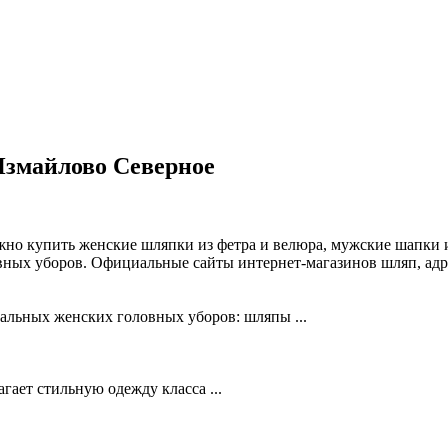
Измайлово Северное
жно купить женские шляпки из фетра и велюра, мужские шапки и
вных уборов. Официальные сайты интернет-магазинов шляп, адр
альных женских головных уборов: шляпы ...
ает стильную одежду класса ...