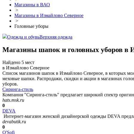
Магазины в ВАО
>
Магазины в Измайлово Северное
>
Головные уборы
Одежда и обувь
Верхняя одежда
Магазины шапок и головных уборов в 
Найдено 5 мест
в Измайлово Северное
Список магазинов шапок в Измайлово Северное, в которых мо
меховые шапки. Распродажи, скидки и акции в магазинах голо
уборов.
Сиринга-стиль
Компания "Сиринга-стиль" предлагает широкий спектр оригин
hats.msk.ru
0
DEVA
Интернет-магазин женской дизайнерской одежды DEVA предлаг
devabutik.ru
0
O'Sofi