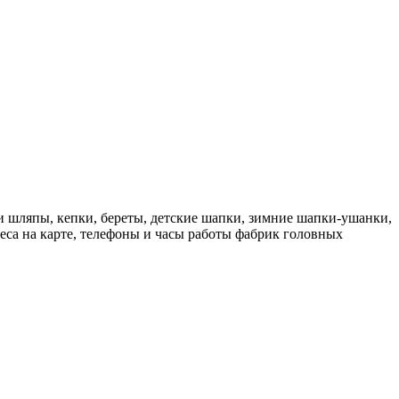
 шляпы, кепки, береты, детские шапки, зимние шапки-ушанки,
еса на карте, телефоны и часы работы фабрик головных