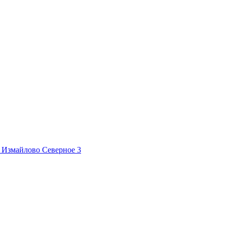
в Измайлово Северное
3