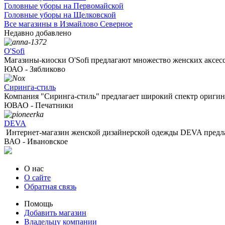
Головные уборы на Первомайской
Головные уборы на Щелковской
Все магазины в Измайлово Северное
Недавно добавлено
O'Sofi
Магазины-киоски O'Sofi предлагают множество женских аксессу
ЮАО - Зябликово
Сиринга-стиль
Компания "Сиринга-стиль" предлагает широкий спектр оригина
ЮВАО - Печатники
DEVA
Интернет-магазин женской дизайнерской одежды DEVA предлаг
ВАО - Ивановское
О нас
О сайте
Обратная связь
Помощь
Добавить магазин
Владельцу компании