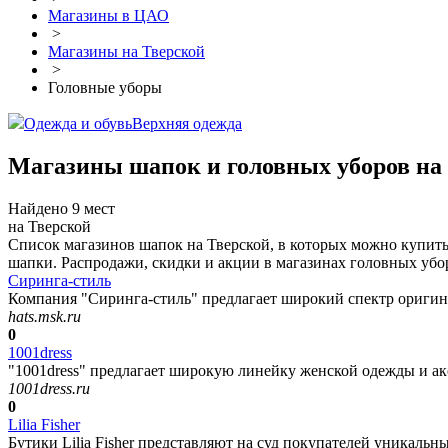
Магазины в ЦАО
>
Магазины на Тверской
>
Головные уборы
Одежда и обувь
Верхняя одежда
Магазины шапок и головных уборов на
Найдено 9 мест
на Тверской
Список магазинов шапок на Тверской, в которых можно купить
шапки. Распродажи, скидки и акции в магазинах головных убо
Сиринга-стиль
Компания "Сиринга-стиль" предлагает широкий спектр оригин
hats.msk.ru
0
1001dress
"1001dress" предлагает широкую линейку женской одежды и аксе
1001dress.ru
0
Lilia Fisher
Бутики Lilia Fisher представляют на суд покупателей уникальны