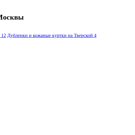
 Москвы
й
12
Дубленки и кожаные куртки на Тверской
4