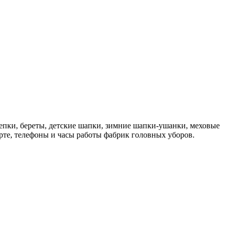
епки, береты, детские шапки, зимние шапки-ушанки, меховые
рте, телефоны и часы работы фабрик головных уборов.