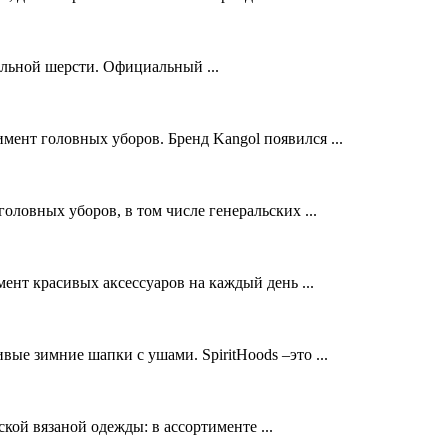
альной шерсти. Официальный ...
ент головных уборов. Бренд Kangol появился ...
ловных уборов, в том числе генеральских ...
ент красивых аксессуаров на каждый день ...
ые зимние шапки с ушами. SpiritHoods –это ...
ой вязаной одежды: в ассортименте ...