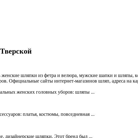
 Тверской
 женские шляпки из фетра и велюра, мужские шапки и шляпы, к
ров. Официальные сайты интернет-магазинов шляп, адреса на ка
альных женских головных уборов: шляпы ...
ссуаров: платья, костюмы, повседневная ...
е, дизайнерские шляпки. Этот бренд был ...