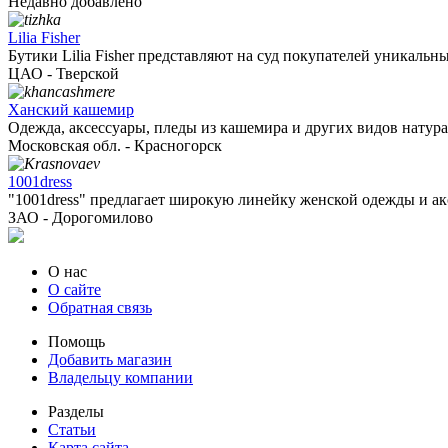
Недавно добавлено
Lilia Fisher
Бутики Lilia Fisher представляют на суд покупателей уникальные
ЦАО - Тверской
Ханский кашемир
Одежда, аксессуары, пледы из кашемира и других видов натурал
Московская обл. - Красногорск
1001dress
"1001dress" предлагает широкую линейку женской одежды и акс
ЗАО - Дорогомилово
О нас
О сайте
Обратная связь
Помощь
Добавить магазин
Владельцу компании
Разделы
Статьи
Карта сайта