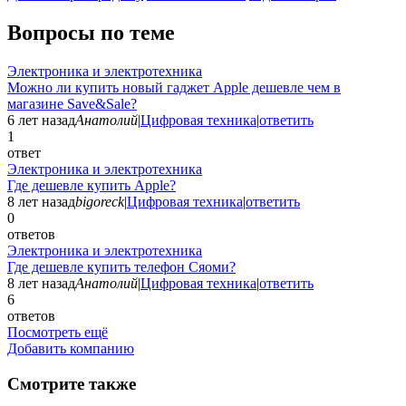
Вопросы по теме
Электроника и электротехника
Можно ли купить новый гаджет Apple дешевле чем в
магазине Save&Sale?
6 лет назад
Анатолий
|
Цифровая техника
|
ответить
1
ответ
Электроника и электротехника
Где дешевле купить Apple?
8 лет назад
bigoreck
|
Цифровая техника
|
ответить
0
ответов
Электроника и электротехника
Где дешевле купить телефон Сяоми?
8 лет назад
Анатолий
|
Цифровая техника
|
ответить
6
ответов
Посмотреть ещё
Добавить компанию
Смотрите также