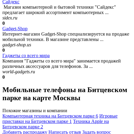
Сайдекс
Магазин компьютерной и бытовой техники "Сайдекс"
предлагает широкий ассортимент компьютерных ...
sidex.ru
0
Gadget-Shop
Интернет-магазин Gadget-Shop специализируется на продаже
мобильной техники. В магазине представлены ...
gadget-shop.us
0
Гаджеты со всего мира
Компания "Гаджеты со всего мира" занимается продажей
различных аксессуаров для телефонов. За ...
world-gadgets.ru
0
Мобильные телефоны на Битцевском
парке на карте Москвы
Похожие магазины и компании
Компьютерная техника на Битцевском парке
6
Игровые
приставки на Битцевском парке
1
Техника Apple на
Битцевском парке
2
Добавить раcпродажу
Написать отзыв
Задать вопрос