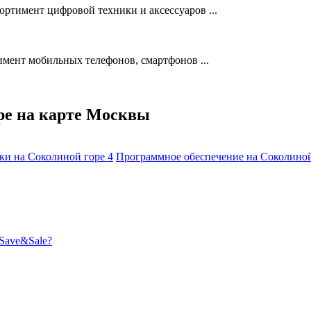
ртимент цифровой техники и аксессуаров ...
мент мобильных телефонов, смартфонов ...
ре на карте Москвы
ки на Соколиной горе
4
Программное обеспечение на Соколино
Save&Sale?