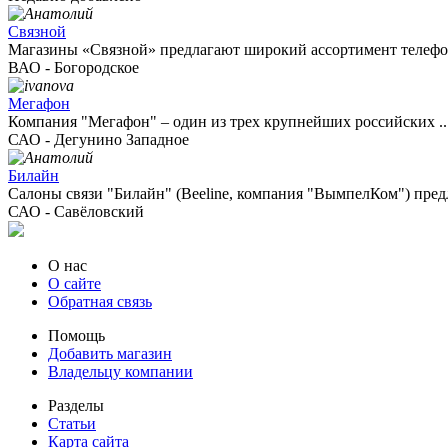
Связной
Магазины «Связной» предлагают широкий ассортимент телефон
ВАО - Богородское
Мегафон
Компания "Мегафон" – один из трех крупнейших российских ..
САО - Дегунино Западное
Билайн
Салоны связи "Билайн" (Beeline, компания "ВымпелКом") предл
САО - Савёловский
О нас
О сайте
Обратная связь
Помощь
Добавить магазин
Владельцу компании
Разделы
Статьи
Карта сайта