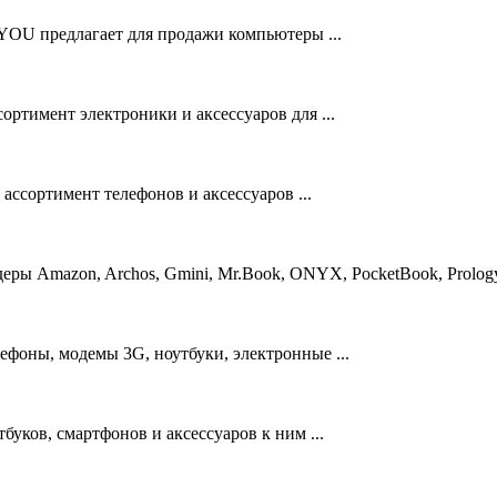
OU предлагает для продажи компьютеры ...
ортимент электроники и аксессуаров для ...
ссортимент телефонов и аксессуаров ...
ры Amazon, Archos, Gmini, Mr.Book, ONYX, PocketBook, Prology,
ефоны, модемы 3G, ноутбуки, электронные ...
буков, смартфонов и аксессуаров к ним ...