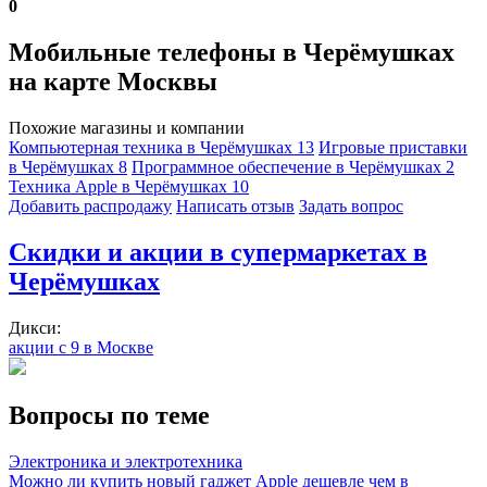
0
Мобильные телефоны в Черёмушках
на карте Москвы
Похожие магазины и компании
Компьютерная техника в Черёмушках
13
Игровые приставки
в Черёмушках
8
Программное обеспечение в Черёмушках
2
Техника Apple в Черёмушках
10
Добавить раcпродажу
Написать отзыв
Задать вопрос
Скидки и акции в супермаркетах в
Черёмушках
Дикси:
акции с 9 в Москве
Вопросы по теме
Электроника и электротехника
Можно ли купить новый гаджет Apple дешевле чем в