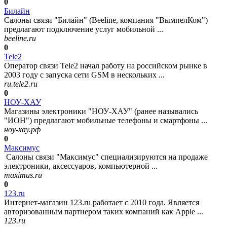
0
Билайн
Салоны связи "Билайн" (Beeline, компания "ВымпелКом")
предлагают подключение услуг мобильной ...
beeline.ru
0
Tele2
Оператор связи Tele2 начал работу на российском рынке в
2003 году с запуска сети GSM в нескольких ...
ru.tele2.ru
0
НОУ-ХАУ
Магазины электроники "НОУ-ХАУ" (ранее назывались
"ИОН") предлагают мобильные телефоны и смартфоны ...
ноу-хау.рф
0
Максимус
Салоны связи "Максимус" специализируются на продаже
электроники, аксессуаров, компьютерной ...
maximus.ru
0
123.ru
Интернет-магазин 123.ru работает с 2010 года. Является
авторизованным партнером таких компаний как Apple ...
123.ru