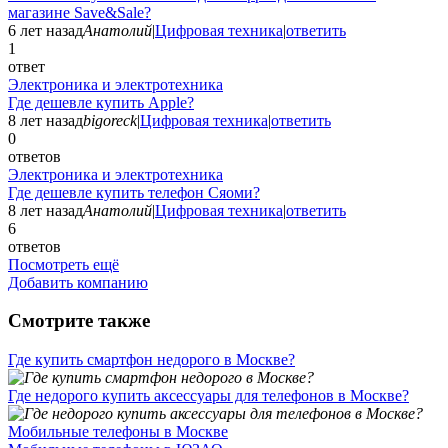
магазине Save&Sale?
6 лет назад
Анатолий
|
Цифровая техника
|
ответить
1
ответ
Электроника и электротехника
Где дешевле купить Apple?
8 лет назад
bigoreck
|
Цифровая техника
|
ответить
0
ответов
Электроника и электротехника
Где дешевле купить телефон Сяоми?
8 лет назад
Анатолий
|
Цифровая техника
|
ответить
6
ответов
Посмотреть ещё
Добавить компанию
Смотрите также
Где купить смартфон недорого в Москве?
Где недорого купить аксессуары для телефонов в Москве?
Мобильные телефоны в Москве