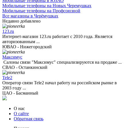
Мобильные телефоны в ЮЗАО
Мобильные телефоны на Новых Черемушках
Мобильные телефоны на Профсоюзной
Все магазины в Черёмушках
Недавно добавлено
123.ru
Интернет-магазин 123.ru работает с 2010 года. Является
авторизованным ...
ЮВАО - Нижегородский
Максимус
Салоны связи "Максимус" специализируются на продаже ...
СВАО - Останкинский
Tele2
Оператор связи Tele2 начал работу на российском рынке в
2003 году ...
ЦАО - Басманный
О нас
О сайте
Обратная связь