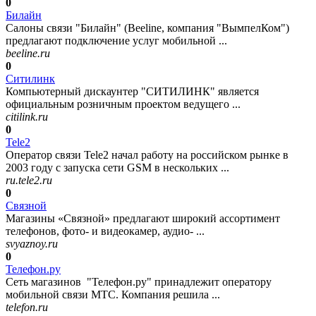
0
Билайн
Салоны связи "Билайн" (Beeline, компания "ВымпелКом")
предлагают подключение услуг мобильной ...
beeline.ru
0
Ситилинк
Компьютерный дискаунтер "СИТИЛИНК" является
официальным розничным проектом ведущего ...
citilink.ru
0
Tele2
Оператор связи Tele2 начал работу на российском рынке в
2003 году с запуска сети GSM в нескольких ...
ru.tele2.ru
0
Связной
Магазины «Связной» предлагают широкий ассортимент
телефонов, фото- и видеокамер, аудио- ...
svyaznoy.ru
0
Телефон.ру
Сеть магазинов "Телефон.ру" принадлежит оператору
мобильной связи МТС. Компания решила ...
telefon.ru