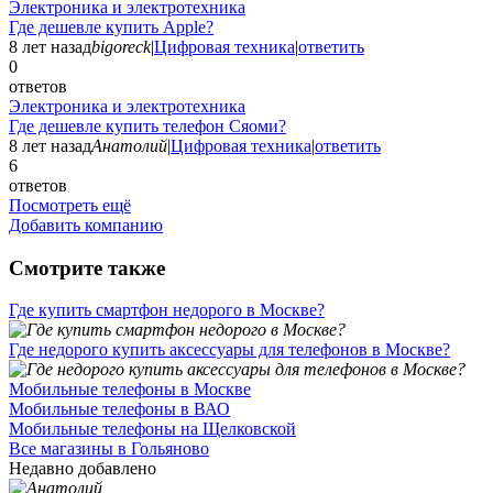
Электроника и электротехника
Где дешевле купить Apple?
8 лет назад
bigoreck
|
Цифровая техника
|
ответить
0
ответов
Электроника и электротехника
Где дешевле купить телефон Сяоми?
8 лет назад
Анатолий
|
Цифровая техника
|
ответить
6
ответов
Посмотреть ещё
Добавить компанию
Смотрите также
Где купить смартфон недорого в Москве?
Где недорого купить аксессуары для телефонов в Москве?
Мобильные телефоны в Москве
Мобильные телефоны в ВАО
Мобильные телефоны на Щелковской
Все магазины в Гольяново
Недавно добавлено