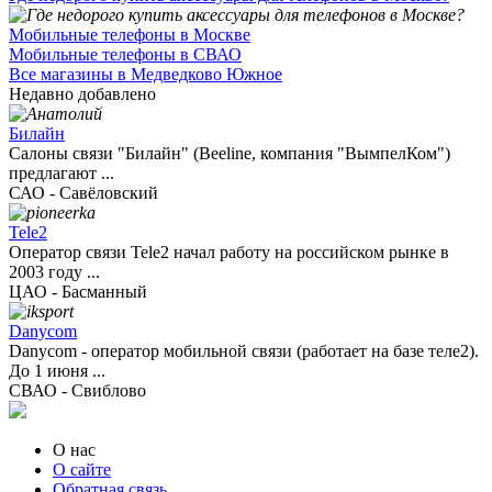
Мобильные телефоны в Москве
Мобильные телефоны в СВАО
Все магазины в Медведково Южное
Недавно добавлено
Билайн
Салоны связи "Билайн" (Beeline, компания "ВымпелКом")
предлагают ...
САО - Савёловский
Tele2
Оператор связи Tele2 начал работу на российском рынке в
2003 году ...
ЦАО - Басманный
Danycom
Danycom - оператор мобильной связи (работает на базе теле2).
До 1 июня ...
СВАО - Свиблово
О нас
О сайте
Обратная связь