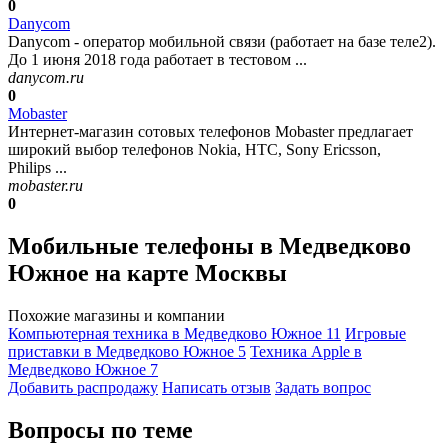
0
Danycom
Danycom - оператор мобильной связи (работает на базе теле2).
До 1 июня 2018 года работает в тестовом ...
danycom.ru
0
Mobaster
Интернет-магазин сотовых телефонов Mobaster предлагает
широкий выбор телефонов Nokia, HTC, Sony Ericsson,
Philips ...
mobaster.ru
0
Мобильные телефоны в Медведково
Южное на карте Москвы
Похожие магазины и компании
Компьютерная техника в Медведково Южное
11
Игровые
приставки в Медведково Южное
5
Техника Apple в
Медведково Южное
7
Добавить раcпродажу
Написать отзыв
Задать вопрос
Вопросы по теме