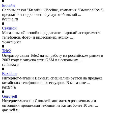
0
Билайн
Салоны связи "Билайн" (Beeline, компания "ВымпелКом")
предлагают подключение услуг мобильной ...
beeline.ru
0
Связной
Магазины «Связной» предлагают широкий ассортимент
телефонов, фото- и видеокамер, аудио- ...
svyaznoy.ru
0
Tele2
Оператор связи Tele2 начал работу на российском рынке в
2003 году с запуска сети GSM в нескольких ...
ru.tele2.ru
0
Baxtel.ru
Интернет-магазин Baxtel.ru специализируется на продаже
китайских телефонов и аксессуаров. В магазине ...
baxtel.ru
0
Guru-sell
Интернет-магазин Guru-sell занимается розничными и
оптовыми продажами техники из Китая более 10 лет ...
gurusell.ru