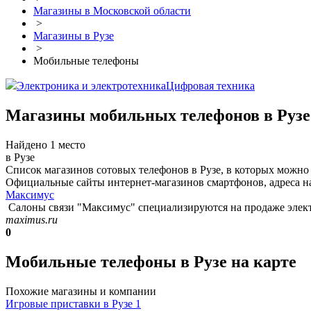
Магазины в Московской области
>
Магазины в Рузе
>
Мобильные телефоны
Электроника и электротехника
Цифровая техника
Магазины мобильных телефонов в Рузе
Найдено 1 место
в Рузе
Список магазинов сотовых телефонов в Рузе, в которых можно
Официальные сайты интернет-магазинов смартфонов, адреса на
Максимус
Салоны связи "Максимус" специализируются на продаже электр
maximus.ru
0
Мобильные телефоны в Рузе на карте
Похожие магазины и компании
Игровые приставки в Рузе
1