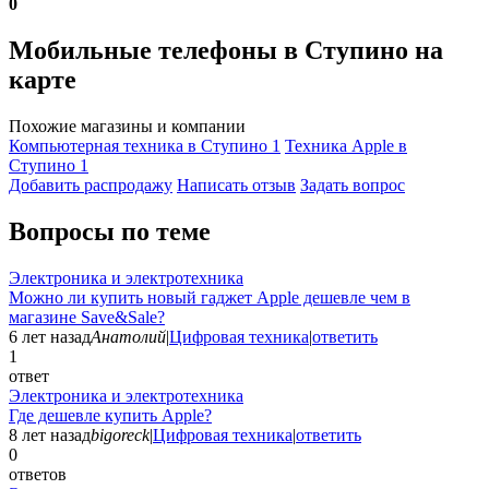
0
Мобильные телефоны в Ступино на
карте
Похожие магазины и компании
Компьютерная техника в Ступино
1
Техника Apple в
Ступино
1
Добавить раcпродажу
Написать отзыв
Задать вопрос
Вопросы по теме
Электроника и электротехника
Можно ли купить новый гаджет Apple дешевле чем в
магазине Save&Sale?
6 лет назад
Анатолий
|
Цифровая техника
|
ответить
1
ответ
Электроника и электротехника
Где дешевле купить Apple?
8 лет назад
bigoreck
|
Цифровая техника
|
ответить
0
ответов