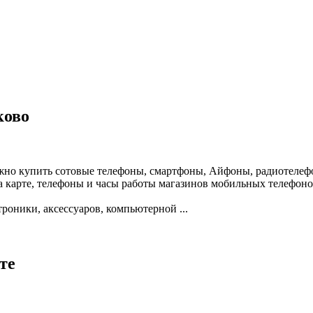
ково
жно купить сотовые телефоны, смартфоны, Айфоны, радиотелефо
 карте, телефоны и часы работы магазинов мобильных телефоно
оники, аксессуаров, компьютерной ...
те