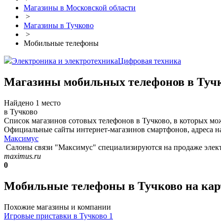
Магазины в Московской области
>
Магазины в Тучково
>
Мобильные телефоны
Электроника и электротехника
Цифровая техника
Магазины мобильных телефонов в Туч
Найдено 1 место
в Тучково
Список магазинов сотовых телефонов в Тучково, в которых мо
Официальные сайты интернет-магазинов смартфонов, адреса на
Максимус
Салоны связи "Максимус" специализируются на продаже электр
maximus.ru
0
Мобильные телефоны в Тучково на кар
Похожие магазины и компании
Игровые приставки в Тучково
1