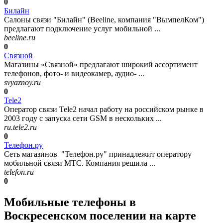
0
Билайн
Салоны связи "Билайн" (Beeline, компания "ВымпелКом")
предлагают подключение услуг мобильной ...
beeline.ru
0
Связной
Магазины «Связной» предлагают широкий ассортимент
телефонов, фото- и видеокамер, аудио- ...
svyaznoy.ru
0
Tele2
Оператор связи Tele2 начал работу на российском рынке в
2003 году с запуска сети GSM в нескольких ...
ru.tele2.ru
0
Телефон.ру
Сеть магазинов "Телефон.ру" принадлежит оператору
мобильной связи МТС. Компания решила ...
telefon.ru
0
Мобильные телефоны в
Воскресенском поселении на карте