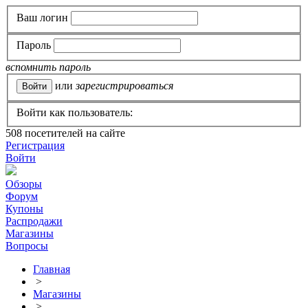
Ваш логин
Пароль
вспомнить пароль
или
зарегистрироваться
Войти как пользователь:
508
посетителей на сайте
Регистрация
Войти
Обзоры
Форум
Купоны
Распродажи
Магазины
Вопросы
Главная
>
Магазины
>