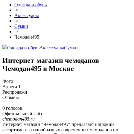
Одежда и обувь
>
Аксессуары
>
Сумки
>
Чемодан495
Одежда и обувь
Аксессуары
Сумки
Интернет-магазин чемоданов
Чемодан495 в Москве
Фото
Адреса
1
Распродажи
Отзывы
0 голосов
Официальный сайт
chemodan495.ru
Интернет-магазин "Чемодан495" предлагает широкий
ассортимент разнообразных современных чемоданов по