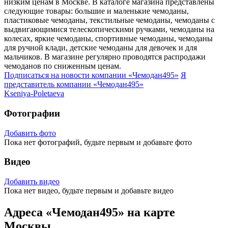
низким ценам в Москве. В каталоге магазина представлены
следующие товары: большие и маленькие чемоданы,
пластиковые чемоданы, текстильные чемоданы, чемоданы с
выдвигающимися телескопическими ручками, чемоданы на
колесах, яркие чемоданы, спортивные чемоданы, чемоданы
для ручной клади, детские чемоданы для девочек и для
мальчиков. В магазине регулярно проводятся распродажи
чемоданов по сниженным ценам.
Подписаться на новости
компании «Чемодан495»
Я
представитель
компании «Чемодан495»
Kseniya-Poletaeva
Фотографии
Добавить фото
Пока нет фотографий, будьте первым и добавьте фото
Видео
Добавить видео
Пока нет видео, будьте первым и добавьте видео
Адреса «Чемодан495» на карте
Москвы