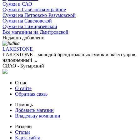
Сумки в САО
Сумки в Савёловском районе
Сумки на Петровско-Разумовской
Сумки на Савеловской
Сумки на Тимирязевской
Все магазины на Дмитровской
Недавно добавлено
LAKESTONE
LAKESTONE – молодой бренд кожаных сумок и аксессуаров,
наполненный ...
СВАО - Бутырский
О нас
О сайте
Обратная связь
Помощь
Добавить магазин
Владельцу компании
Разделы
Статьи
Карта сайта