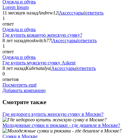
Одежда и обувь
Lorem Ipsum
11 месяцев назад
Andrew12
|
Аксессуары
|
ответить
1
ответ
Одежда и обувь
Где купить кожаную женскую сумку?
8 лет назад
moskwitch77
|
Аксессуары
|
ответить
1
ответ
Одежда и обувь
Где купить мужскую сумку Askent
8 лет назад
Kubrnatalya
|
Аксессуары
|
ответить
0
ответов
Посмотреть ещё
Добавить компанию
Смотрите также
Где недорого купить женскую сумку в Москве?
Молодежные сумки и рюкзаки - где дешевле в Москве?
Сумки в Москве