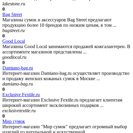
lakestone.ru
0
Bag Street
Магазины сумок и аксессуаров Bag Street предлагают
продукцию более 10 брендов по низким ценам, в том ...
bagstreet.ru
0
Good Local
Магазины Good Local занимаются продажей кожгалантереи. В
ассортименте магазинов представлены ...
goodlocal.ru
0
Damiano-bag.ru
Интернет-магазин Damiano-bag.ru осуществляет производство
и продажу женских кожаных сумок в Москве ...
damiano-bag.ru
0
Exclusive Fextile.ru
Интернет-магазин Exclusive Fextile.ru предлагает клиентам
широкий ассортимент эксклюзивных подарков ...
exclusivetextile.ru
0
Мир сумок
Интернет-магазин "Мир сумок" предлагает огромный выбор
изделий из натуральной и искуственной ...