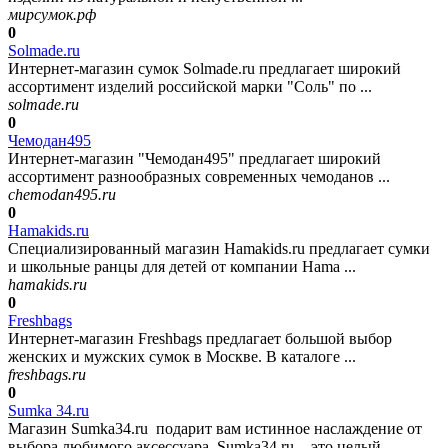
мирсумок.рф
0
Solmade.ru
Интернет-магазин сумок Solmade.ru предлагает широкий
ассортимент изделий российской марки "Соль" по ...
solmade.ru
0
Чемодан495
Интернет-магазин "Чемодан495" предлагает широкий
ассортимент разнообразных современных чемоданов ...
chemodan495.ru
0
Hamakids.ru
Специализированный магазин Hamakids.ru предлагает сумки
и школьные ранцы для детей от компании Hama ...
hamakids.ru
0
Freshbags
Интернет-магазин Freshbags предлагает большой выбор
женских и мужских сумок в Москве. В каталоге ...
freshbags.ru
0
Sumka 34.ru
Магазин Sumka34.ru подарит вам истинное наслаждение от
выбора любимого аксессуара. Sumka34.ru - это целый ...