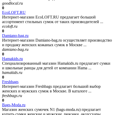
goodlocal.ru
0
EcoLOFT.RU
Интернет-магазин EcoLOFT.RU предлагает большой
ассортимент стильных сумок от таких производителей ...
ecoloft.ru
0
Damiano-bag.ru
Интернет-магазин Damiano-bag.ru осуществляет производство
и продажу женских кожаных сумок в Москве ...
damiano-bag.ru
0
Hamakids.ru
Специализированный магазин Hamakids.ru предлагает сумки
и школьные ранцы для детей от компании Hama ...
hamakids.ru
0
Freshbags
Интернет-магазин Freshbags предлагает большой выбор
женских и мужских сумок в Москве. В каталоге ...
freshbags.ru
0
Bags-Moda.ru
Магазин женских сумочек N1 (bags-moda.ru) предлагает
купить сумки женские и мужские, рюкзаки, аксессуары ...