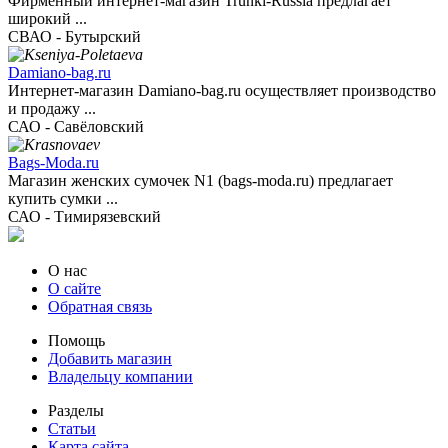
Фирменный интернет-магазин Trunki-Russia предлагает
широкий ...
СВАО - Бутырский
Damiano-bag.ru
Интернет-магазин Damiano-bag.ru осуществляет производство
и продажу ...
САО - Савёловский
Bags-Moda.ru
Магазин женских сумочек N1 (bags-moda.ru) предлагает
купить сумки ...
САО - Тимирязевский
О нас
О сайте
Обратная связь
Помощь
Добавить магазин
Владельцу компании
Разделы
Статьи
Карта сайта