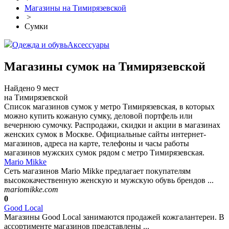
Магазины на Тимирязевской
>
Сумки
Одежда и обувь
Аксессуары
Магазины сумок на Тимирязевской
Найдено 9 мест
на Тимирязевской
Список магазинов сумок у метро Тимирязевская, в которых
можно купить кожаную сумку, деловой портфель или
вечернюю сумочку. Распродажи, скидки и акции в магазинах
женских сумок в Москве. Официальные сайты интернет-
магазинов, адреса на карте, телефоны и часы работы
магазинов мужских сумок рядом с метро Тимирязевская.
Mario Mikke
Сеть магазинов Mario Mikke предлагает покупателям
высококачественную женскую и мужскую обувь брендов ...
mariomikke.com
0
Good Local
Магазины Good Local занимаются продажей кожгалантереи. В
ассортименте магазинов представлены ...