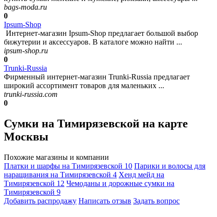
bags-moda.ru
0
Ipsum-Shop
Интернет-магазин Ipsum-Shop предлагает большой выбор
бижутерии и аксессуаров. В каталоге можно найти ...
ipsum-shop.ru
0
Trunki-Russia
Фирменный интернет-магазин Trunki-Russia предлагает
широкий ассортимент товаров для маленьких ...
trunki-russia.com
0
Сумки на Тимирязевской на карте
Москвы
Похожие магазины и компании
Платки и шарфы на Тимирязевской
10
Парики и волосы для
наращивания на Тимирязевской
4
Хенд мейд на
Тимирязевской
12
Чемоданы и дорожные сумки на
Тимирязевской
9
Добавить раcпродажу
Написать отзыв
Задать вопрос