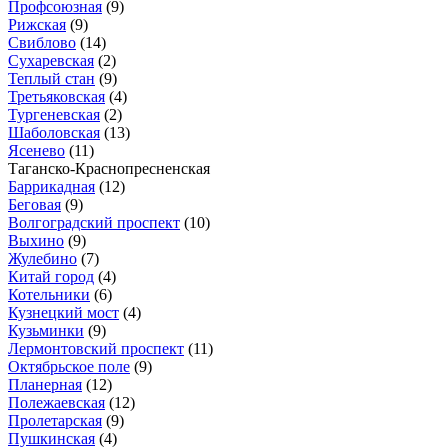
Профсоюзная
(9)
Рижская
(9)
Свиблово
(14)
Сухаревская
(2)
Теплый стан
(9)
Третьяковская
(4)
Тургеневская
(2)
Шаболовская
(13)
Ясенево
(11)
Таганско-Краснопресненская
Баррикадная
(12)
Беговая
(9)
Волгоградский проспект
(10)
Выхино
(9)
Жулебино
(7)
Китай город
(4)
Котельники
(6)
Кузнецкий мост
(4)
Кузьминки
(9)
Лермонтовский проспект
(11)
Октябрьское поле
(9)
Планерная
(12)
Полежаевская
(12)
Пролетарская
(9)
Пушкинская
(4)