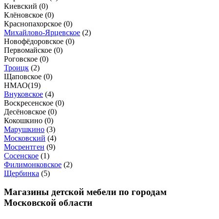
Киевский (
0
)
Клёновское (
0
)
Краснопахорское (
0
)
Михайлово-Ярцевское
(
2
)
Новофёдоровское (
0
)
Первомайское (
0
)
Роговское (
0
)
Троицк
(
2
)
Щаповское (
0
)
НМАО
(
19
)
Внуковское
(
4
)
Воскресенское (
0
)
Десёновское (
0
)
Кокошкино (
0
)
Марушкино
(
3
)
Московский
(
4
)
Мосрентген
(
9
)
Сосенское
(
1
)
Филимонковское
(
2
)
Щербинка
(
5
)
Магазины детской мебели по городам
Московской области