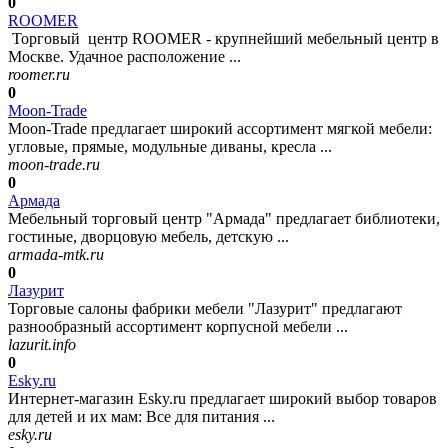
0
ROOMER
Торговый центр ROOMER - крупнейший мебельный центр в
Москве. Удачное расположение ...
roomer.ru
0
Moon-Trade
Moon-Trade предлагает широкий ассортимент мягкой мебели:
угловые, прямые, модульные диваны, кресла ...
moon-trade.ru
0
Армада
Мебельный торговый центр "Армада" предлагает библиотеки,
гостиные, дворцовую мебель, детскую ...
armada-mtk.ru
0
Лазурит
Торговые салоны фабрики мебели "Лазурит" предлагают
разнообразный ассортимент корпусной мебели ...
lazurit.info
0
Esky.ru
Интернет-магазин Esky.ru предлагает широкий выбор товаров
для детей и их мам: Все для питания ...
esky.ru