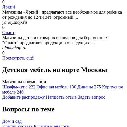
0
Яркий
Магазины «Яркий» предлагают все необходимое для ребенка
от рождения до 12-ти лет: огромный ...
yarkiyshop.ru
0
Олант
Магазины детских товаров и товаров для беременных
"Олант" предлагают продукцию от ведущих ...
olant-shop.ru
0
Посмотреть ещё
Детская мебель на карте Москвы
Магазины и компании
Шкафы-купе
222
Офисная мебель
130
Диваны
275
Корпусная
мебель
246
Добавить раcпродажу
Написать отзыв
Задать вопрос
Вопросы по теме
Дом и сад
Кресло-кровать Юлечка и аналоги