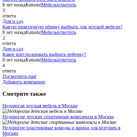
8 лет назад
Katusta
|
Мебель
|
ответить
3
ответа
Дом и сад
Какую практичную обивку выбрать для детской мебели?
8 лет назад
Katusta
|
Мебель
|
ответить
2
ответа
Дом и сад
Какое кресло-кровать выбрать ребенку?
8 лет назад
Katusta
|
Мебель
|
ответить
4
ответа
Посмотреть ещё
Добавить компанию
Смотрите также
Недорогая детская мебель в Москве
Недорогие детские спортивные комплексы в Москве
Недорогие пластиковые комоды и ящики для игрушек в
Москве