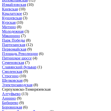
Волоколамская
(12)
Измайловская
(10)
Киевская
(10)
Крылатское
(2)
Кунцевская
(3)
Курская
(10)
Митино
(8)
Молодежная
(3)
Мякинино
(7)
Парк Победы
(8)
Партизанская
(12)
Первомайская
(9)
Площадь Революции
(6)
Пятницкое шоссе
(4)
Семеновская
(7)
Славянский бульвар
(1)
Смоленская
(9)
Строгино
(10)
Щелковская
(9)
Электрозаводская
(8)
Серпуховско-Тимирязевская
Алтуфьево
(13)
Аннино
(9)
Бибирево
(9)
Боровицкая
(6)