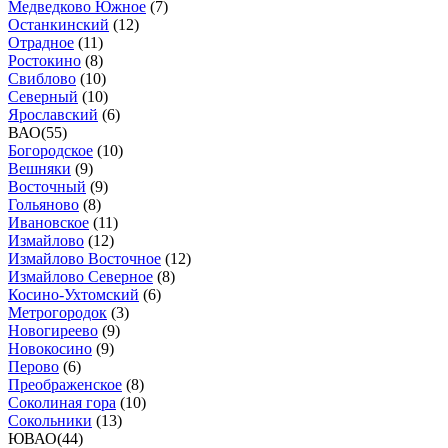
Медведково Южное
(
7
)
Останкинский
(
12
)
Отрадное
(
11
)
Ростокино
(
8
)
Свиблово
(
10
)
Северный
(
10
)
Ярославский
(
6
)
ВАО
(
55
)
Богородское
(
10
)
Вешняки
(
9
)
Восточный
(
9
)
Гольяново
(
8
)
Ивановское
(
11
)
Измайлово
(
12
)
Измайлово Восточное
(
12
)
Измайлово Северное
(
8
)
Косино-Ухтомский
(
6
)
Метрогородок
(
3
)
Новогиреево
(
9
)
Новокосино
(
9
)
Перово
(
6
)
Преображенское
(
8
)
Соколиная гора
(
10
)
Сокольники
(
13
)
ЮВАО
(
44
)