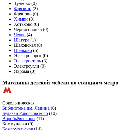
Тучково (
0
)
Фрязино
(
2
)
Фряново (
0
)
Химки
(
8
)
Хотьково (
0
)
Черноголовка (
0
)
Чехов
(
4
)
Шатура
(
1
)
Шаховская (
0
)
Щёлково
(
6
)
Электрогорск (
0
)
Электросталь
(
3
)
Электроугли (
0
)
Яхрома (
0
)
Магазины детской мебели по станциям метро
Сокольническая
Библиотека им. Ленина
(6)
Бульвар Рокоссовского
(10)
Воробьёвы горы
(11)
Коммунарка
(0)
Комсомольская
(14)