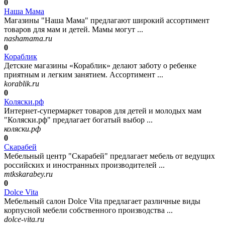
0
Наша Мама
Магазины "Наша Мама" предлагают широкий ассортимент
товаров для мам и детей. Мамы могут ...
nashamama.ru
0
Кораблик
Детские магазины «Кораблик» делают заботу о ребенке
приятным и легким занятием. Ассортимент ...
korablik.ru
0
Коляски.рф
Интернет-супермаркет товаров для детей и молодых мам
"Коляски.рф" предлагает богатый выбор ...
коляски.рф
0
Скарабей
Мебельный центр "Скарабей" предлагает мебель от ведущих
российских и иностранных производителей ...
mtkskarabey.ru
0
Dolce Vita
Мебельный салон Dolce Vita предлагает различные виды
корпусной мебели собственного производства ...
dolce-vita.ru