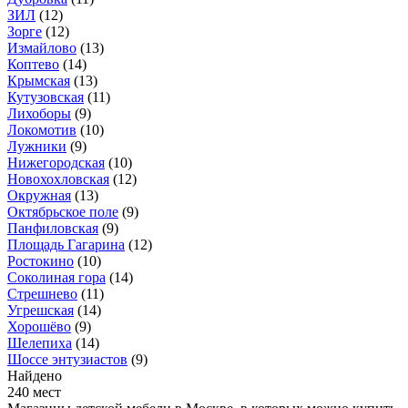
ЗИЛ
(12)
Зорге
(12)
Измайлово
(13)
Коптево
(14)
Крымская
(13)
Кутузовская
(11)
Лихоборы
(9)
Локомотив
(10)
Лужники
(9)
Нижегородская
(10)
Новохохловская
(12)
Окружная
(13)
Октябрьское поле
(9)
Панфиловская
(9)
Площадь Гагарина
(12)
Ростокино
(10)
Соколиная гора
(14)
Стрешнево
(11)
Угрешская
(14)
Хорошёво
(9)
Шелепиха
(14)
Шоссе энтузиастов
(9)
Найдено
240 мест