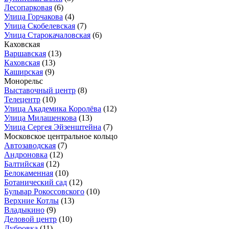
Лесопарковая
(6)
Улица Горчакова
(4)
Улица Скобелевская
(7)
Улица Старокачаловская
(6)
Каховская
Варшавская
(13)
Каховская
(13)
Каширская
(9)
Монорельс
Выставочный центр
(8)
Телецентр
(10)
Улица Академика Королёва
(12)
Улица Милашенкова
(13)
Улица Сергея Эйзенштейна
(7)
Московское центральное кольцо
Автозаводская
(7)
Андроновка
(12)
Балтийская
(12)
Белокаменная
(10)
Ботанический сад
(12)
Бульвар Рокоссовского
(10)
Верхние Котлы
(13)
Владыкино
(9)
Деловой центр
(10)
Дубровка
(11)