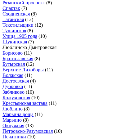
Рязанский проспект
(8)
Спартак
(7)
Сходненская
(8)
Таганская
(12)
Текстильщики
(12)
Тушинская
(8)
Улица 1905 года
(10)
Щукинская
(7)
Люблинско-Дмитровская
Борисово
(11)
Братиславская
(8)
Бутырская
(12)
Верхние Лихоборы
(11)
Волжская
(11)
Достоевская
(4)
Дубровка
(11)
Зябликово
(10)
Кожуховская
(10)
Крестьянская застава
(11)
Люблино
(8)
Марьина роща
(11)
Марьино
(8)
Окружная
(13)
Петровско-Разумовская
(10)
Печатники
(10)