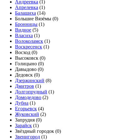
Андреевка
(
1
)
Апрелевка
(
1
)
Балашиха
(
14
)
Большие Вязёмы (
0
)
Бронницы
(
1
)
Видное
(
5
)
Власиха
(
1
)
Волоколамск
(
1
)
Воскресенск
(
1
)
Восход (
0
)
Высоковск (
0
)
Голицыно (
0
)
Давыдово (
0
)
Дедовск (
0
)
Дзержинский
(
8
)
Дмитров
(
1
)
Долгопрудный
(
1
)
Домодедово
(
2
)
Дубна
(
1
)
Егорьевск
(
4
)
Жуковский
(
2
)
Запрудня (
0
)
Зарайск
(
1
)
Звёздный городок (
0
)
Звенигород
(
1
)