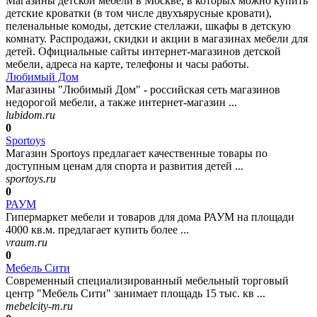
Магазины детской мебели в Москве, в которых можно купить
детские кроватки (в том числе двухъярусные кровати),
пеленальные комоды, детские стеллажи, шкафы в детскую
комнату. Распродажи, скидки и акции в магазинах мебели для
детей. Официальные сайты интернет-магазинов детской
мебели, адреса на карте, телефоны и часы работы.
Любимый Дом
Магазины "Любимый Дом" - российская сеть магазинов
недорогой мебели, а также интернет-магазин ...
lubidom.ru
0
Sportoys
Магазин Sportoys предлагает качественные товары по
доступным ценам для спорта и развития детей ...
sportoys.ru
0
РАУМ
Гипермаркет мебели и товаров для дома РАУМ на площади
4000 кв.м. предлагает купить более ...
vraum.ru
0
Мебель Сити
Современный специализированный мебельный торговый
центр "Мебель Сити" занимает площадь 15 тыс. кв ...
mebelcity-m.ru