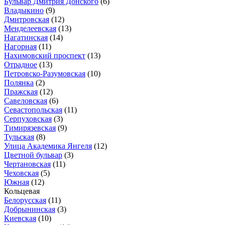
Бульвар Дмитрия Донского
(6)
Владыкино
(9)
Дмитровская
(12)
Менделеевская
(13)
Нагатинская
(14)
Нагорная
(11)
Нахимовский проспект
(13)
Отрадное
(13)
Петровско-Разумовская
(10)
Полянка
(2)
Пражская
(12)
Савеловская
(6)
Севастопольская
(11)
Серпуховская
(3)
Тимирязевская
(9)
Тульская
(8)
Улица Академика Янгеля
(12)
Цветной бульвар
(3)
Чертановская
(11)
Чеховская
(5)
Южная
(12)
Кольцевая
Белорусская
(11)
Добрынинская
(3)
Киевская
(10)