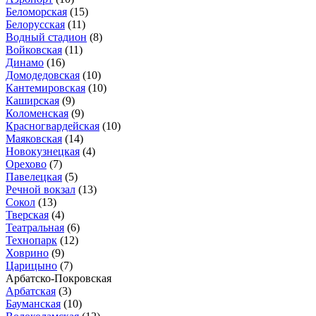
Беломорская
(15)
Белорусская
(11)
Водный стадион
(8)
Войковская
(11)
Динамо
(16)
Домодедовская
(10)
Кантемировская
(10)
Каширская
(9)
Коломенская
(9)
Красногвардейская
(10)
Маяковская
(14)
Новокузнецкая
(4)
Орехово
(7)
Павелецкая
(5)
Речной вокзал
(13)
Сокол
(13)
Тверская
(4)
Театральная
(6)
Технопарк
(12)
Ховрино
(9)
Царицыно
(7)
Арбатско-Покровская
Арбатская
(3)
Бауманская
(10)