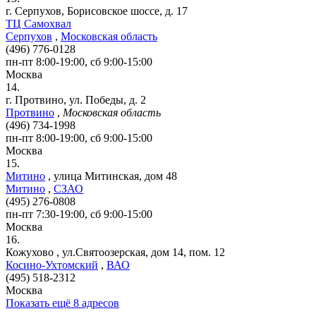
г. Серпухов, Борисовское шоссе, д. 17
ТЦ Самохвал
Серпухов
,
Московская область
(496) 776-0128
пн-пт 8:00-19:00, сб 9:00-15:00
Москва
14.
г. Протвино, ул. Победы, д. 2
Протвино
,
Московская область
(496) 734-1998
пн-пт 8:00-19:00, сб 9:00-15:00
Москва
15.
Митино
,
улица Митинская, дом 48
Митино
,
СЗАО
(495) 276-0808
пн-пт 7:30-19:00, сб 9:00-15:00
Москва
16.
Кожухово
,
ул.Святоозерская, дом 14, пом. 12
Косино-Ухтомский
,
ВАО
(495) 518-2312
Москва
Показать ещё 8 адресов