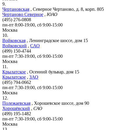
9.
Чертановская
,
Северное Чертаново, д. 8, корп. 805
Чертаново Северное
,
ЮАО
(495) 276-0808
пн-пт 8:00-19:00, сб 9:00-15:00
Москва
10.
Войковская
,
Ленинградское шоссе, дом 15
Войковский
,
САО
(499) 150-4744
пн-пт 7:30-19:00, сб 9:00-15:00
Москва
11.
Крылатское
,
Осенний бульвар, дом 15
Крылатское
,
ЗАО
(495) 794-0662
пн-пт 7:30-19:00, сб 9:00-15:00
Москва
12.
Полежаевская
,
Хорошевское шоссе, дом 90
Хорошёвский
,
САО
(499) 195-1482
пн-пт 7:30-19:00, сб 9:00-15:00
Москва
13.