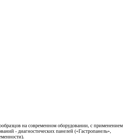
иообразцов на современном оборудовании, с применением
ваний - диагностических панелей («Гастропанель»,
еменности).