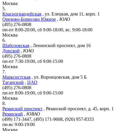
Москва
5.
Красногвардейская
,
ул. Елецкая, дом 11, корп. 1
Орехово-Борисово Южное
,
ЮАО
(495) 276-0808
пн-пт 8:00-20:00, сб 9:00-18:00, вс. 9:00-18:00
Москва
6.
Шаболовская
,
Ленинский проспект, дом 16
Донской
,
ЮАО
(495) 276-0808
пн-пт 7:30-19:00, сб 9:00-15:00
Москва
7.
Марксистская
,
ул. Воронцовская, дом 5 Б
Таганский
,
ЦАО
(495) 276-0808
пн-пт 8:00-19:00, сб 9:00-15:00
Москва
8.
Рязанский проспект
,
Рязанский проспект, д. 45, корп. 1
Рязанский
,
ЮВАО
(499) 171-3447, (495) 171-9608, (926) 957-8333
пн-вс 9:00-19:00
Москва