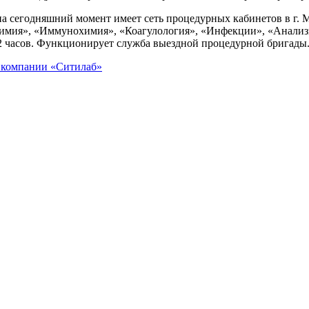
на сегодняшний момент имеет сеть процедурных кабинетов в г. М
охимия», «Иммунохимия», «Коагулология», «Инфекции», «Анализы
 2 часов. Функционирует cлужба выездной процедурной бригады
ь
компании «Ситилаб»