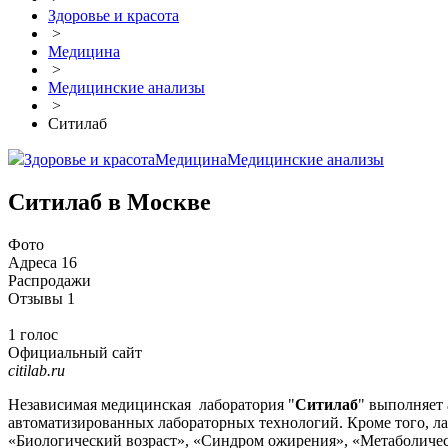
Здоровье и красота
>
Медицина
>
Медицинские анализы
>
Ситилаб
Здоровье и красота
Медицина
Медицинские анализы
Ситилаб в Москве
Фото
Адреса
16
Распродажи
Отзывы
1
1 голос
Официальный сайт
citilab.ru
Независимая медицинская лаборатория "
Ситилаб
" выполняет
автоматизированных лабораторных технологий. Кроме того, ла
«Биологический возраст», «Синдром ожирения», «Метаболичес