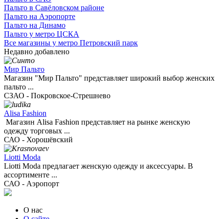
Пальто в Савёловском районе
Пальто на Аэропорте
Пальто на Динамо
Пальто у метро ЦСКА
Все магазины у метро Петровский парк
Недавно добавлено
Мир Пальто
Магазин "Мир Пальто" представляет широкий выбор женских
пальто ...
СЗАО - Покровское-Стрешнево
Alisa Fashion
Магазин Alisa Fashion представляет на рынке женскую
одежду торговых ...
САО - Хорошёвский
Liotti Moda
Liotti Moda предлагает женскую одежду и аксессуары. В
ассортименте ...
САО - Аэропорт
О нас
О сайте