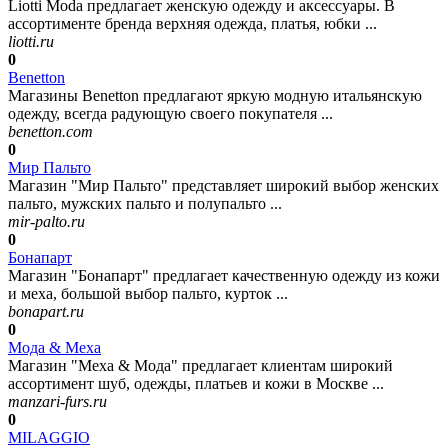
Liotti Moda предлагает женскую одежду и аксессуары. В
ассортименте бренда верхняя одежда, платья, юбки ...
liotti.ru
0
Benetton
Магазины Benetton предлагают яркую модную итальянскую
одежду, всегда радующую своего покупателя ...
benetton.com
0
Мир Пальто
Магазин "Мир Пальто" представляет широкий выбор женских
пальто, мужских пальто и полупальто ...
mir-palto.ru
0
Бонапарт
Магазин "Бонапарт" предлагает качественную одежду из кожи
и меха, большой выбор пальто, курток ...
bonapart.ru
0
Мода & Меха
Магазин "Меха & Мода" предлагает клиентам широкий
ассортимент шуб, одежды, платьев и кожи в Москве ...
manzari-furs.ru
0
MILAGGIO