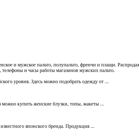
ское и мужское пальто, полупальто, френчи и плащи. Распрода
е, телефоны и часы работы магазинов мужских пальто.
о уровня. Здесь можно подобрать одежду от ...
 можно купить женские блузки, топы, жакеты ...
вестного японского бренда. Продукция ...