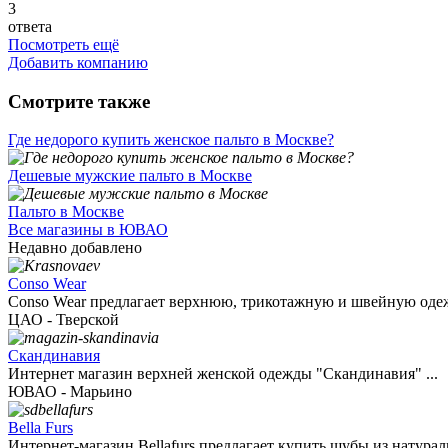
3
ответа
Посмотреть ещё
Добавить компанию
Смотрите также
Где недорого купить женское пальто в Москве?
Дешевые мужские пальто в Москве
Пальто в Москве
Все магазины в ЮВАО
Недавно добавлено
Conso Wear
Conso Wear предлагает верхнюю, трикотажную и швейную одежд
ЦАО - Тверской
Скандинавия
Интернет магазин верхней женской одежды "Скандинавия" ...
ЮВАО - Марьино
Bella Furs
Интернет-магазин Bellafurs предлагает купить шубы из натураль