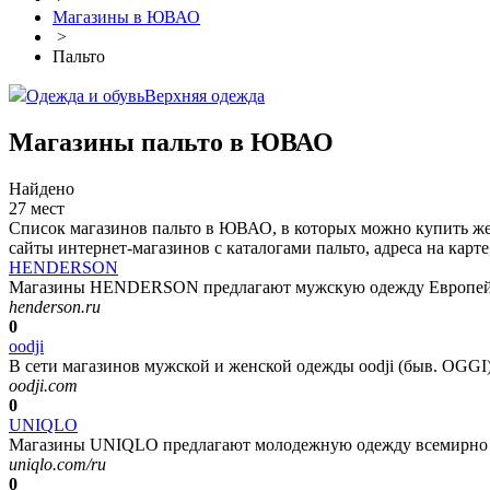
Магазины в ЮВАО
>
Пальто
Одежда и обувь
Верхняя одежда
Магазины пальто в ЮВАО
Найдено
27 мест
Список магазинов пальто в ЮВАО, в которых можно купить жен
сайты интернет-магазинов с каталогами пальто, адреса на карт
HENDERSON
Магазины HENDERSON предлагают мужскую одежду Европейског
henderson.ru
0
oodji
В сети магазинов мужской и женской одежды oodji (быв. OGGI)
oodji.com
0
UNIQLO
Магазины UNIQLO предлагают молодежную одежду всемирно из
uniqlo.com/ru
0