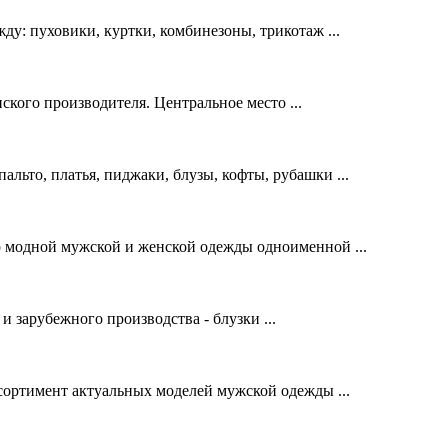
у: пуховики, куртки, комбинезоны, трикотаж ...
ского производителя. Центральное место ...
льто, платья, пиджаки, блузы, кофты, рубашки ...
 модной мужской и женской одежды одноименной ...
 зарубежного производства - блузки ...
ртимент актуальных моделей мужской одежды ...