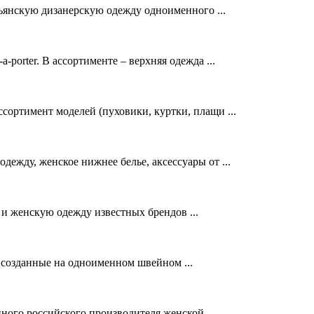
льянскую дизанерскую одежду одноименного ...
porter. В ассортименте – верхняя одежда ...
ортимент моделей (пуховики, куртки, плащи ...
ежду, женское нижнее белье, аксессуары от ...
и женскую одежду известных брендов ...
 созданные на одноименном швейном ...
ного российского производителя женской ...