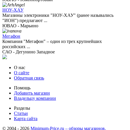
НОУ-ХАУ
Магазины электроники "НОУ-ХАУ" (ранее назывались
"ИОН") предлагают ...
ЮВАО - Марьино
Мегафон
Компания "Мегафон" – один из трех крупнейших
российских ...
САО - Дегунино Западное
О нас
О сайте
Обратная связь
Помощь
Добавить магазин
Владельцу компании
Разделы
Статьи
Карта сайта
© 2004 - 2026
Minimum-Price.ru – обзоры магазинов,