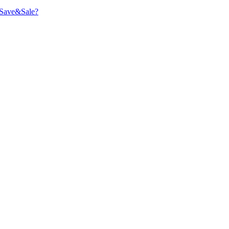
Save&Sale?