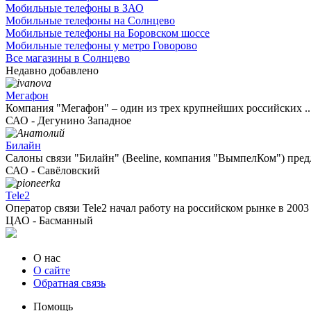
Мобильные телефоны в ЗАО
Мобильные телефоны на Солнцево
Мобильные телефоны на Боровском шоссе
Мобильные телефоны у метро Говорово
Все магазины в Солнцево
Недавно добавлено
Мегафон
Компания "Мегафон" – один из трех крупнейших российских ..
САО - Дегунино Западное
Билайн
Салоны связи "Билайн" (Beeline, компания "ВымпелКом") предл
САО - Савёловский
Tele2
Оператор связи Tele2 начал работу на российском рынке в 2003 г
ЦАО - Басманный
О нас
О сайте
Обратная связь
Помощь