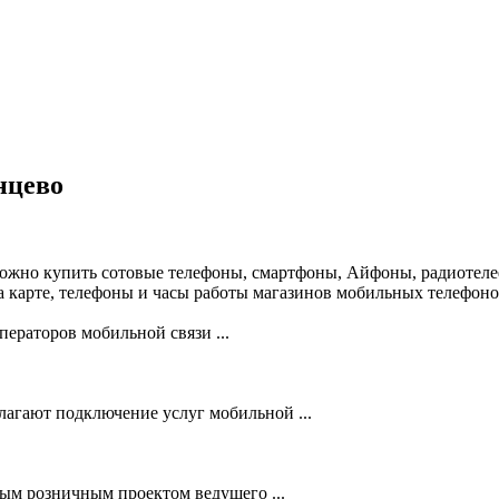
нцево
можно купить сотовые телефоны, смартфоны, Айфоны, радиотеле
 карте, телефоны и часы работы магазинов мобильных телефоно
ераторов мобильной связи ...
лагают подключение услуг мобильной ...
 розничным проектом ведущего ...