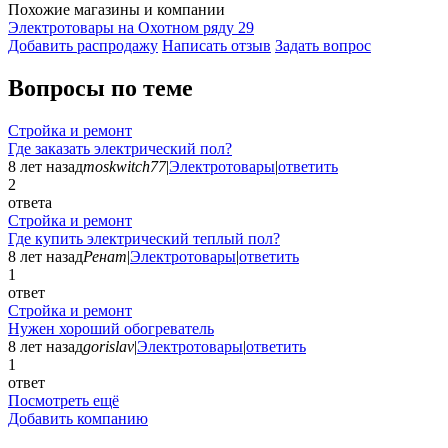
Похожие магазины и компании
Электротовары на Охотном ряду
29
Добавить раcпродажу
Написать отзыв
Задать вопрос
Вопросы по теме
Стройка и ремонт
Где заказать электрический пол?
8 лет назад
moskwitch77
|
Электротовары
|
ответить
2
ответа
Стройка и ремонт
Где купить электрический теплый пол?
8 лет назад
Ренат
|
Электротовары
|
ответить
1
ответ
Стройка и ремонт
Нужен хороший обогреватель
8 лет назад
gorislav
|
Электротовары
|
ответить
1
ответ
Посмотреть ещё
Добавить компанию