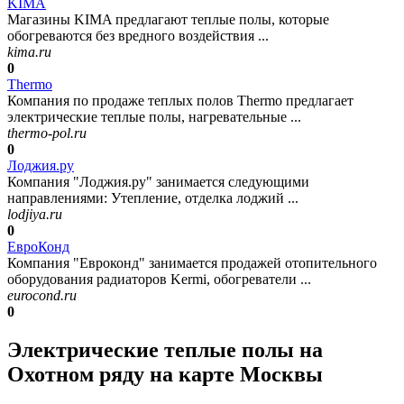
KIMA
Магазины KIMA предлагают теплые полы, которые
обогреваются без вредного воздействия ...
kima.ru
0
Thermo
Компания по продаже теплых полов Thermo предлагает
электрические теплые полы, нагревательные ...
thermo-pol.ru
0
Лоджия.ру
Компания "Лоджия.ру" занимается следующими
направлениями: Утепление, отделка лоджий ...
lodjiya.ru
0
ЕвроКонд
Компания "Евроконд" занимается продажей отопительного
оборудования радиаторов Kermi, обогреватели ...
eurocond.ru
0
Электрические теплые полы на
Охотном ряду на карте Москвы