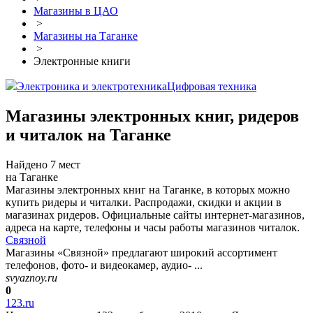
Магазины в ЦАО
>
Магазины на Таганке
>
Электронные книги
Электроника и электротехника
Цифровая техника
Магазины электронных книг, ридеров
и читалок на Таганке
Найдено 7 мест
на Таганке
Магазины электронных книг на Таганке, в которых можно
купить ридеры и читалки. Распродажи, скидки и акции в
магазинах ридеров. Официальные сайты интернет-магазинов,
адреса на карте, телефоны и часы работы магазинов читалок.
Связной
Магазины «Связной» предлагают широкий ассортимент
телефонов, фото- и видеокамер, аудио- ...
svyaznoy.ru
0
123.ru