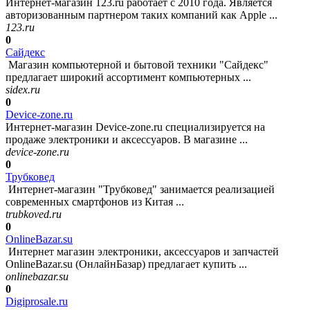
Интернет-магазин 123.ru работает с 2010 года. Является
авторизованным партнером таких компаний как Apple ...
123.ru
0
Сайдекс
Магазин компьютерной и бытовой техники "Сайдекс"
предлагает широкий ассортимент компьютерных ...
sidex.ru
0
Device-zone.ru
Интернет-магазин Device-zone.ru специализируется на
продаже электроники и аксессуаров. В магазине ...
device-zone.ru
0
Трубковед
Интернет-магазин "Трубковед" занимается реализацией
современных смартфонов из Китая ...
trubkoved.ru
0
OnlineBazar.su
Интернет магазин электроники, аксессуаров и запчастей
OnlineBazar.su (ОнлайнБазар) предлагает купить ...
onlinebazar.su
0
Digiprosale.ru