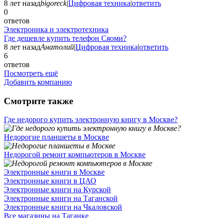
8 лет назад
bigoreck
|
Цифровая техника
|
ответить
0
ответов
Электроника и электротехника
Где дешевле купить телефон Сяоми?
8 лет назад
Анатолий
|
Цифровая техника
|
ответить
6
ответов
Посмотреть ещё
Добавить компанию
Смотрите также
Где недорого купить электронную книгу в Москве?
Недорогие планшеты в Москве
Недорогой ремонт компьютеров в Москве
Электронные книги в Москве
Электронные книги в ЦАО
Электронные книги на Курской
Электронные книги на Таганской
Электронные книги на Чкаловской
Все магазины на Таганке