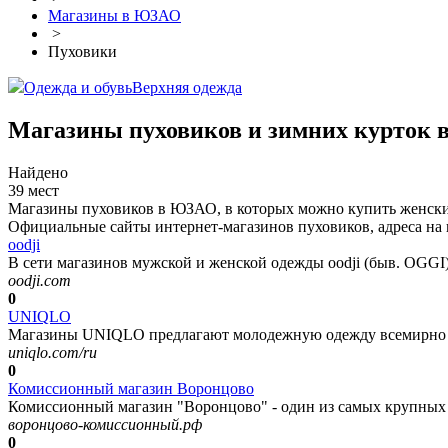
Магазины в ЮЗАО
>
Пуховики
Одежда и обувь
Верхняя одежда
Магазины пуховиков и зимних курток
Найдено
39 мест
Магазины пуховиков в ЮЗАО, в которых можно купить женские,
Официальные сайты интернет-магазинов пуховиков, адреса на 
oodji
В сети магазинов мужской и женской одежды oodji (быв. OGGI)
oodji.com
0
UNIQLO
Магазины UNIQLO предлагают молодежную одежду всемирно из
uniqlo.com/ru
0
Комиссионный магазин Воронцово
Комиссионный магазин "Воронцово" - один из самых крупных 
воронцово-комиссионный.рф
0