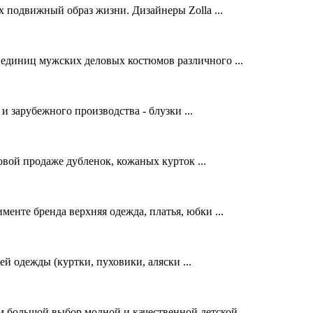
 подвижный образ жизни. Дизайнеры Zolla ...
иниц мужских деловых костюмов различного ...
 зарубежного производства - блузки ...
овой продаже дубленок, кожаных курток ...
менте бренда верхняя одежда, платья, юбки ...
 одежды (куртки, пуховики, аляски ...
большой выбор модной и качественной детской ...