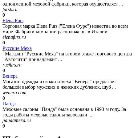
одноименной меховой фабрики, которая осуществляет ...
fursk.ru
0
Elena Furs
Торговая марка Elena Furs ("Елена Фурс") известна во всем
мире. Фабрики компании расположены в Италии ...
elenafurs.ru
0
Русские Меха
Магазин "Русские Меха" на втором этаже торгового центра
"Автосити" принадлежит ...
rusfurs.ru
0
Венера
Магазин одежды из кожи и меха "Венера" предлагает
большой выбор мужских и женских дубленок, шуб ...
wenera.com
0
Панда
Меховые салоны "Панда" была основана в 1993-м году. За
годы работы меховые салоны завоевали ...
pandamexa.ru
0