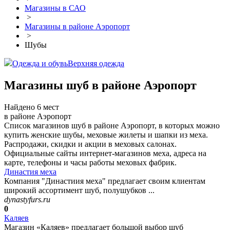
Магазины в САО
>
Магазины в районе Аэропорт
>
Шубы
Одежда и обувь
Верхняя одежда
Магазины шуб в районе Аэропорт
Найдено 6 мест
в районе Аэропорт
Список магазинов шуб в районе Аэропорт, в которых можно
купить женские шубы, меховые жилеты и шапки из меха.
Распродажи, скидки и акции в меховых салонах.
Официальные сайты интернет-магазинов меха, адреса на
карте, телефоны и часы работы меховых фабрик.
Династия меха
Компания "Династиия меха" предлагает своим клиентам
широкий ассортимент шуб, полушубков ...
dynastyfurs.ru
0
Каляев
Магазин «Каляев» предлагает большой выбор шуб