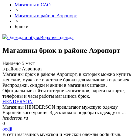
Магазины в САО
>
Магазины в районе Аэропорт
>
Брюки
Одежда и обувь
Верхняя одежда
Магазины брюк в районе Аэропорт
Найдено 5 мест
в районе Аэропорт
Магазины брюк в районе Аэропорт, в которых можно купить
женские, мужские и детские брюки для мальчиков и девочек.
Распродажи, скидки и акции в магазинах штанов.
Официальные сайты интернет-магазинов, адреса на карте,
телефоны и часы работы магазинов брюк.
HENDERSON
Магазины HENDERSON предлагают мужскую одежду
Европейского уровня. Здесь можно подобрать одежду от ...
henderson.ru
0
oodji
В сети магазинов мужской и женской одежды oodji (быв.