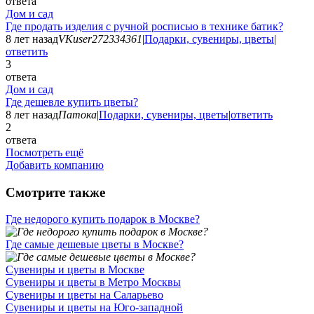
ответа
Дом и сад
Где продать изделия с ручной росписью в технике батик?
8 лет назад
VKuser272334361
|
Подарки, сувениры, цветы
|
ответить
3
ответа
Дом и сад
Где дешевле купить цветы?
8 лет назад
Патока
|
Подарки, сувениры, цветы
|
ответить
2
ответа
Посмотреть ещё
Добавить компанию
Смотрите также
Где недорого купить подарок в Москве?
Где самые дешевые цветы в Москве?
Сувениры и цветы в Москве
Сувениры и цветы в Метро Москвы
Сувениры и цветы на Саларьево
Сувениры и цветы на Юго-западной