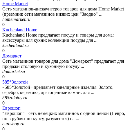
Home Market
Сеть магазинов-дискаунтеров товаров для дома Home Market
(преемник сети магазинов низких цен "Заодно" ...
homemarket.ru
0
Kuchenland Home
Kuchenland Home предлагает посуду и товары для дома:
аксессуары для кухни; коллекции посуды для ...
kuchenland.ru
0
Домаркет
Сеть магазинов товаров для дома "Домаркет" предлагает для
продажи столовую и кухонную посуду ...
domarket.su
0
585*Золотой
«585*Золотой» предлагает ювелирные изделия. Золото,
серебро, керамика, драгоценные камни: для ...
585zolotoy.ru
0
Еврошоп
"Еврошоп" - сеть немецких магазинов с одной ценой (1 евро,
но в рублях по курсу, разумеется) на ...
euroshop.ru
0