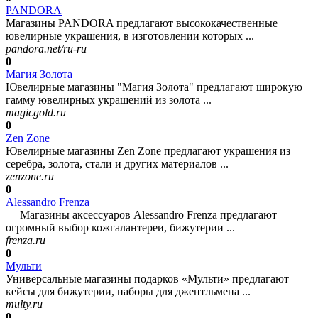
PANDORA
Магазины PANDORA предлагают высококачественные
ювелирные украшения, в изготовлении которых ...
pandora.net/ru-ru
0
Магия Золота
Ювелирные магазины "Магия Золота" предлагают широкую
гамму ювелирных украшений из золота ...
magicgold.ru
0
Zen Zone
Ювелирные магазины Zen Zone предлагают украшения из
серебра, золота, стали и других материалов ...
zenzone.ru
0
Alessandro Frenza
Магазины аксессуаров Alessandro Frenza предлагают
огромный выбор кожгалантереи, бижутерии ...
frenza.ru
0
Мульти
Универсальные магазины подарков «Мульти» предлагают
кейсы для бижутерии, наборы для джентльмена ...
multy.ru
0