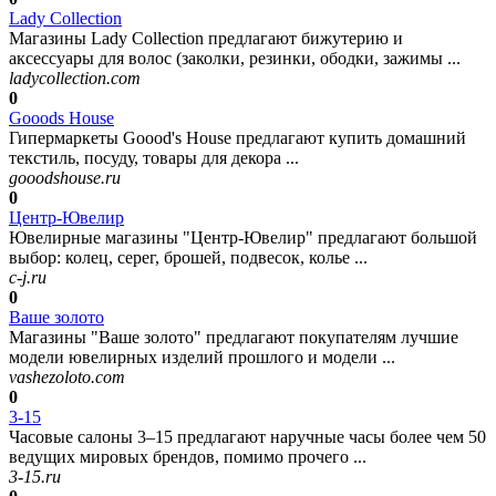
Lady Collection
Магазины Lady Collection предлагают бижутерию и
аксессуары для волос (заколки, резинки, ободки, зажимы ...
ladycollection.com
0
Gooods House
Гипермаркеты Goood's House предлагают купить домашний
текстиль, посуду, товары для декора ...
gooodshouse.ru
0
Центр-Ювелир
Ювелирные магазины "Центр-Ювелир" предлагают большой
выбор: колец, серег, брошей, подвесок, колье ...
c-j.ru
0
Ваше золото
Магазины "Ваше золото" предлагают покупателям лучшие
модели ювелирных изделий прошлого и модели ...
vashezoloto.com
0
3-15
Часовые салоны 3–15 предлагают наручные часы более чем 50
ведущих мировых брендов, помимо прочего ...
3-15.ru