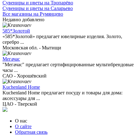
Сувениры и цветы на Тропарёво
Сувениры и цветы на Саларьево
Все магазины на Румянцево
Недавно добавлено
585*Золотой
«585*Золотой» предлагает ювелирные изделия. Золото,
серебро ...
Московская обл. - Мытищи
Мегачас
"Мегачас" предлагает сертифицированные мультибрендовые
часы ...
САО - Хорошёвский
Kuchenland Home
Kuchenland Home предлагает посуду и товары для дома:
аксессуары для ...
ЦАО - Тверской
О нас
О сайте
Обратная связь