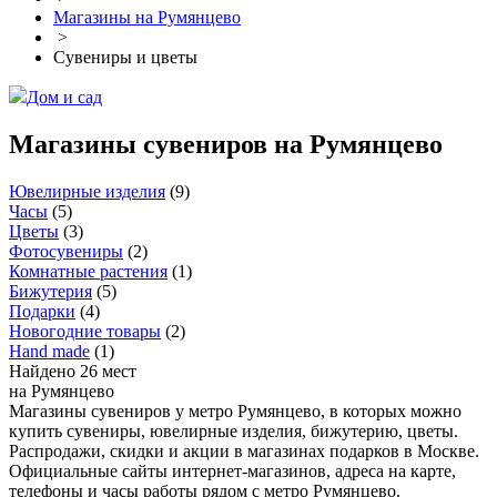
Магазины на Румянцево
>
Сувениры и цветы
Дом и сад
Магазины сувениров на Румянцево
Ювелирные изделия
(
9
)
Часы
(
5
)
Цветы
(
3
)
Фотосувениры
(
2
)
Комнатные растения
(
1
)
Бижутерия
(
5
)
Подарки
(
4
)
Новогодние товары
(
2
)
Hand made
(
1
)
Найдено 26 мест
на Румянцево
Магазины сувениров у метро Румянцево, в которых можно
купить сувениры, ювелирные изделия, бижутерию, цветы.
Распродажи, скидки и акции в магазинах подарков в Москве.
Официальные сайты интернет-магазинов, адреса на карте,
телефоны и часы работы рядом с метро Румянцево.