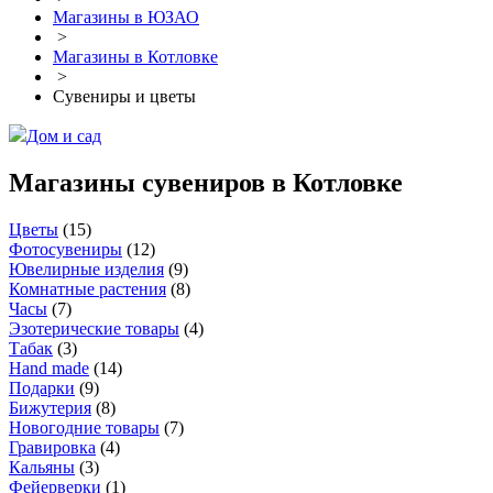
Магазины в ЮЗАО
>
Магазины в Котловке
>
Сувениры и цветы
Дом и сад
Магазины сувениров в Котловке
Цветы
(
15
)
Фотосувениры
(
12
)
Ювелирные изделия
(
9
)
Комнатные растения
(
8
)
Часы
(
7
)
Эзотерические товары
(
4
)
Табак
(
3
)
Hand made
(
14
)
Подарки
(
9
)
Бижутерия
(
8
)
Новогодние товары
(
7
)
Гравировка
(
4
)
Кальяны
(
3
)
Фейерверки
(
1
)