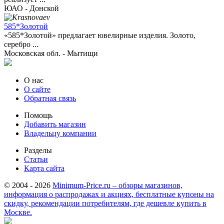
ЮАО - Донской
585*Золотой
«585*Золотой» предлагает ювелирные изделия. Золото,
серебро ...
Московская обл. - Мытищи
О нас
О сайте
Обратная связь
Помощь
Добавить магазин
Владельцу компании
Разделы
Статьи
Карта сайта
© 2004 - 2026
Minimum-Price.ru – обзоры магазинов,
информация о распродажах и акциях, бесплатные купоны на
скидку, рекомендации потребителям, где дешевле купить в
Москве.