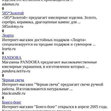
adamas.ru
0
585*Золотой
«585*Золотой» предлагает ювелирные изделия. Золото,
серебро, керамика, драгоценные камни: для ...
585zolotoy.ru
0
Леарта
Интернет-магазин достойных подарков «Леарта»
специализируется на продаже подарков и сувениров ...
learta.ru
0
PANDORA
Магазины PANDORA предлагают высококачественные
ювелирные украшения, в изготовлении которых ...
pandora.net/ru-ru
0
Черная свеча
Интернет-магазин "Черная свеча" предлагает свечи ручной
работы. Изготавливаются натуральные ...
blackcandle.ru
0
Бонго-бонг
Интернет-магазин "Бонго-бонг" открылся в апреле 2005 года.