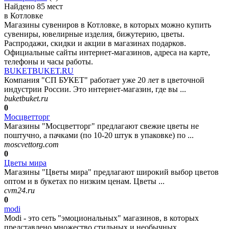
Найдено 85 мест
в Котловке
Магазины сувениров в Котловке, в которых можно купить
сувениры, ювелирные изделия, бижутерию, цветы.
Распродажи, скидки и акции в магазинах подарков.
Официальные сайты интернет-магазинов, адреса на карте,
телефоны и часы работы.
BUKETBUKET.RU
Компания "СП БУКЕТ" работает уже 20 лет в цветочной
индустрии России. Это интернет-магазин, где вы ...
buketbuket.ru
0
Мосцветторг
Магазины "Мосцветторг" предлагают свежие цветы не
поштучно, а пачками (по 10-20 штук в упаковке) по ...
moscvettorg.com
0
Цветы мира
Магазины "Цветы мира" предлагают широкий выбор цветов
оптом и в букетах по низким ценам. Цветы ...
cvm24.ru
0
modi
Modi - это сеть "эмоциональных" магазинов, в которых
представлено множество стильных и необычных ...