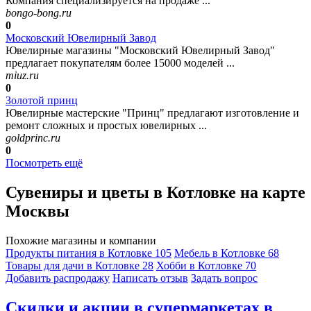
Компания специализируется на продаже ...
bongo-bong.ru
0
Московский Ювелирный Завод
Ювелирные магазины "Московский Ювелирный Завод"
предлагает покупателям более 15000 моделей ...
miuz.ru
0
Золотой принц
Ювелирные мастерские "Принц" предлагают изготовление и
ремонт сложных и простых ювелирных ...
goldprinc.ru
0
Посмотреть ещё
Сувениры и цветы в Котловке на карте
Москвы
Похожие магазины и компании
Продукты питания в Котловке
105
Мебель в Котловке
68
Товары для дачи в Котловке
28
Хобби в Котловке
70
Добавить раcпродажу
Написать отзыв
Задать вопрос
Скидки и акции в супермаркетах в