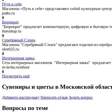
Путь к себе
Магазины «Путь к себе» представляют собой культурные центры
putks.ru
0
Бюрократ
"Бюрократ" предлагает компьютерную, цифровую и бытовую те
buroshop.ru
0
Серебряный Слонъ
Магазины "Серебряный Слонъ" предлагают изделия из серебра:
slon925.ru
0
Интерьерная лавка
Сеть интерьерных магазинов "Интерьерная лавка" предлагает м
in-lavka.ru/about
0
Посмотреть ещё
Сувениры и цветы в Московской облас
Добавить раcпродажу
Написать отзыв
Задать вопрос
Вопросы по теме