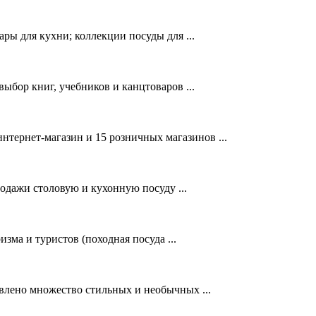
ары для кухни; коллекции посуды для ...
ыбор книг, учебников и канцтоваров ...
нтернет-магазин и 15 розничных магазинов ...
родажи столовую и кухонную посуду ...
зма и туристов (походная посуда ...
авлено множество стильных и необычных ...