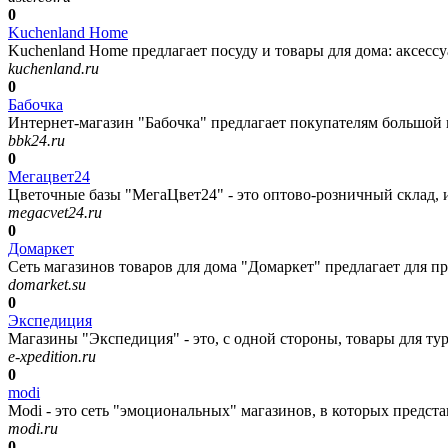
0
Kuchenland Home
Kuchenland Home предлагает посуду и товары для дома: аксессу
kuchenland.ru
0
Бабочка
Интернет-магазин "Бабочка" предлагает покупателям большой в
bbk24.ru
0
Мегацвет24
Цветочные базы "МегаЦвет24" - это оптово-розничный склад, и
megacvet24.ru
0
Домаркет
Сеть магазинов товаров для дома "Домаркет" предлагает для п
domarket.su
0
Экспедиция
Магазины "Экспедиция" - это, с одной стороны, товары для тури
e-xpedition.ru
0
modi
Modi - это сеть "эмоциональных" магазинов, в которых предст
modi.ru
0