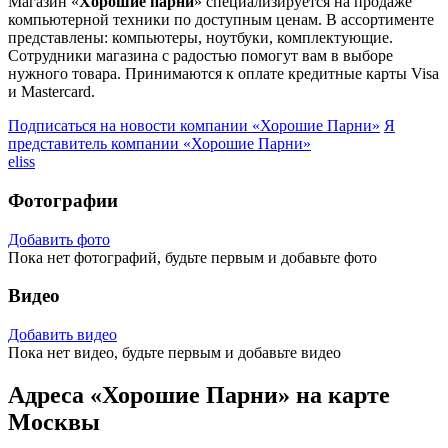
Магазин «
Хорошие парни
» специализируется на продаже
компьютерной техники по доступным ценам. В ассортименте
представлены: компьютеры, ноутбуки, комплектующие.
Сотрудники магазина с радостью помогут вам в выборе
нужного товара. Принимаются к оплате кредитные карты Visa
и Mastercard.
Подписаться на новости
компании «Хорошие Парни»
Я
представитель
компании «Хорошие Парни»
eliss
Фотографии
Добавить фото
Пока нет фотографий, будьте первым и добавьте фото
Видео
Добавить видео
Пока нет видео, будьте первым и добавьте видео
Адреса «Хорошие Парни» на карте
Москвы