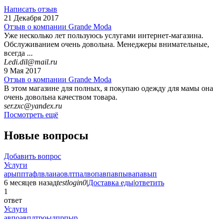
Написать отзыв
21 Декабря 2017
Отзыв о компании Grande Moda
Уже несколько лет пользуюсь услугами интернет-магазина.
Обслуживанием очень довольна. Менеджеры внимательные,
всегда ...
Ledi.dil@mail.ru
9 Мая 2017
Отзыв о компании Grande Moda
В этом магазине для полных, я покупаю одежду для мамы она
очень довольна качеством товара.
ser.zxc@yandex.ru
Посмотреть ещё
Новые вопросы
Добавить вопрос
Услуги
арыпптафлвлаиаовлтпалвопавпавпывапавып
6 месяцев назад
testlogin0
|
Доставка еды
|
ответить
1
ответ
Услуги
авпоавпдтроылпрпыр