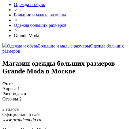
Одежда и обувь
>
Большие и малые размеры
>
Одежда больших размеров
>
Grande Moda
Одежда и обувь
Большие и малые размеры
Одежда больших
размеров
Магазин одежды больших размеров
Grande Moda в Москве
Фото
Адреса
1
Распродажи
Отзывы
2
2 голоса
Официальный сайт
www.grandemoda.ru