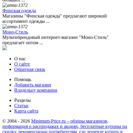
Финская одежда
Магазины "Финская одежда" предлагают широкий
ассортимент одежды ...
Моно-Стиль
Мультибрендовый интернет-магазин "Моно-Стиль"
предлагает оптом ...
О нас
О сайте
Обратная связь
Помощь
Добавить магазин
Владельцу компании
Разделы
Статьи
Карта сайта
© 2004 - 2026
Minimum-Price.ru – обзоры магазинов,
информация о распродажах и акциях, бесплатные купоны на
скидку, рекомендации потребителям, где дешевле купить в