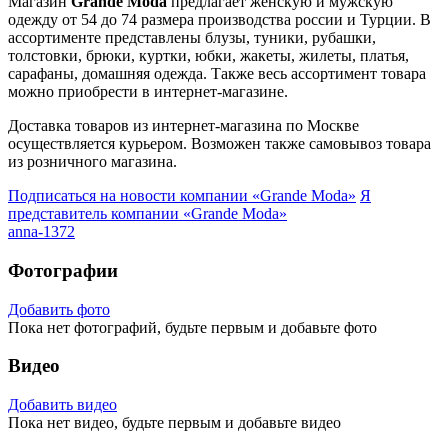
Магазин
Grande Moda
предлагает женскую и мужскую
одежду от 54 до 74 размера производства россии и Турции. В
ассортименте представлены блузы, туники, рубашки,
толстовки, брюки, куртки, юбки, жакеты, жилеты, платья,
сарафаны, домашняя одежда. Также весь ассортимент товара
можно приобрести в интернет-магазине.
Доставка товаров из интернет-магазина по Москве
осуществляется курьером. Возможен также самовывоз товара
из розничного магазина.
Подписаться на новости
компании «Grande Moda»
Я
представитель
компании «Grande Moda»
anna-1372
Фотографии
Добавить фото
Пока нет фотографий, будьте первым и добавьте фото
Видео
Добавить видео
Пока нет видео, будьте первым и добавьте видео